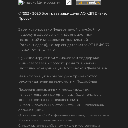
© 1993 - 2026 Все права защищены АО «ДП Бизнес
Пресс»
Зарегистрировано Федеральной службой по
надзору в сфере связи, информационных
технологий и массовых коммуникаций
(Роскомнадзор), номер свидетельства ЭЛ № ФС 77
- 65426 от 18.04.2016г.
Функционирует при финансовой поддержке
Министерства цифрового развития, связи и
массовых коммуникаций Российской Федерации.
На информационном ресурсе применяются
рекомендательные технологии. Подробнее.
Перечень иностранных и международных
неправительственных организаций, деятельность
↓
которых признана нежелательной:
В России признаны экстремистскими и запрещены
↓
организации:
Организации, СМИ и физические лица, признанные в
↓
России иностранными агентами:
Список организаций, в том числе иностранных и