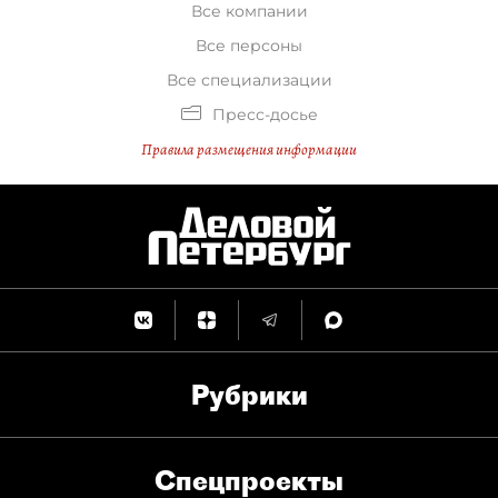
Все компании
Все персоны
Все специализации
Пресс-досье
Правила размещения информации
Рубрики
Спец­проекты