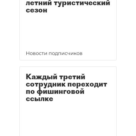
летний туристический
сезон
Новости подписчиков
Каждый третий
сотрудник переходит
по фишинговой
ссылке