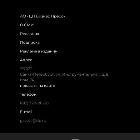
АО «ДП Бизнес Пресс»
О СМИ
Редакция
Подписка
Реклама в издании
Адрес
197022,
Санкт-Петербург, ул. Инструментальная, д. 8,
пом. 74.
показать на карте
Телефон
(812) 328-28-28
E-mail
gazeta@dp.ru