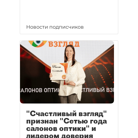
Новости подписчиков
"Счастливый взгляд"
признан "Сетью года
салонов оптики" и
лидером доверия