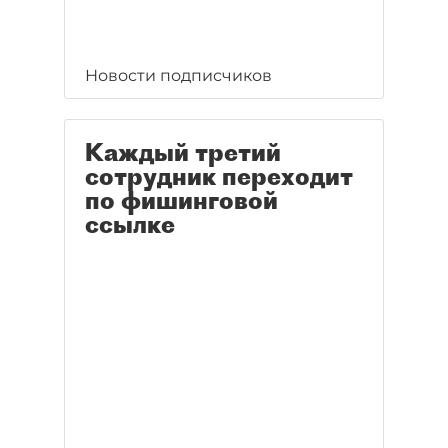
Новости подписчиков
Каждый третий
сотрудник переходит
по фишинговой
ссылке