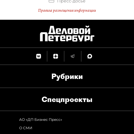
Пресс-досье
Правила размещения информации
Рубрики
Спец­проекты
АО «ДП Бизнес Пресс»
О СМИ