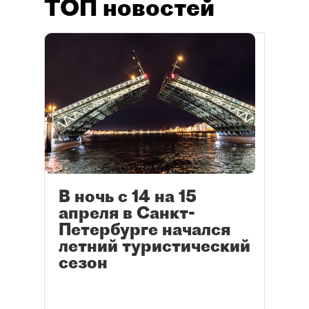
ТОП новостей
В ночь с 14 на 15
апреля в Санкт-
Петербурге начался
летний туристический
сезон