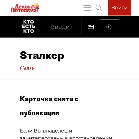
Войти
Sталкер
Связь
Карточка снята с
публикации
Если Вы владелец и
заинтересованы в восстановлении