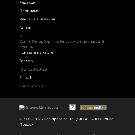
Редакция
Подписка
Реклама в издании
Адрес
197022,
Санкт-Петербург, ул. Инструментальная, д. 8,
пом. 74.
показать на карте
Телефон
(812) 328-28-28
E-mail
gazeta@dp.ru
© 1993 - 2026 Все права защищены АО «ДП Бизнес
Пресс»