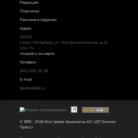
Редакция
Подписка
Реклама в издании
Адрес
197022,
Санкт-Петербург, ул. Инструментальная, д. 8,
пом. 74.
показать на карте
Телефон
(812) 328-28-28
E-mail
gazeta@dp.ru
© 1993 - 2026 Все права защищены АО «ДП Бизнес
Пресс»