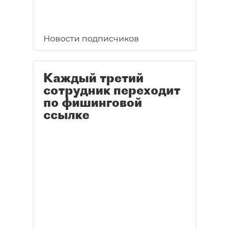
Новости подписчиков
Каждый третий
сотрудник переходит
по фишинговой
ссылке