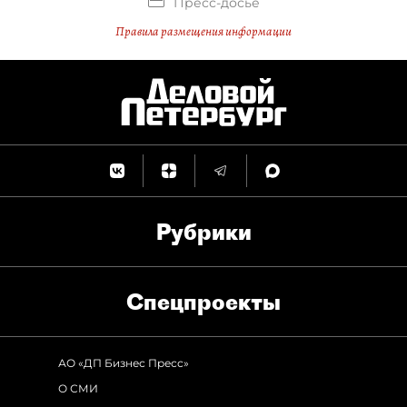
Пресс-досье
Правила размещения информации
Рубрики
Спец­проекты
АО «ДП Бизнес Пресс»
О СМИ