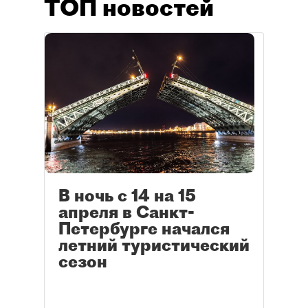
ТОП новостей
В ночь с 14 на 15
апреля в Санкт-
Петербурге начался
летний туристический
сезон