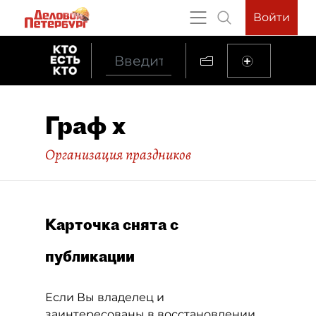
Войти
Граф х
Организация праздников
Карточка снята с
публикации
Если Вы владелец и
заинтересованы в восстановлении