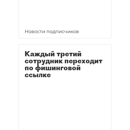
Новости подписчиков
Каждый третий
сотрудник переходит
по фишинговой
ссылке