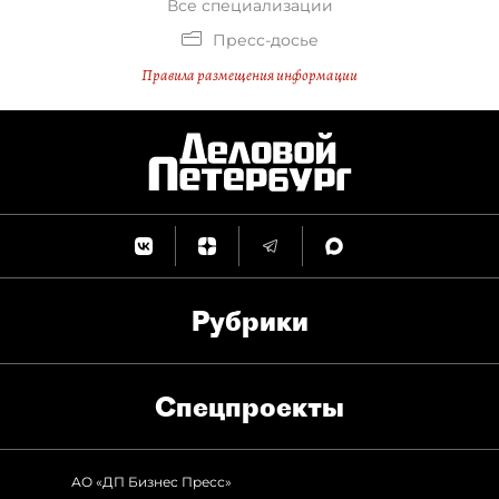
Все специализации
Пресс-досье
Правила размещения информации
Рубрики
Спец­проекты
АО «ДП Бизнес Пресс»