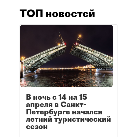
ТОП новостей
В ночь с 14 на 15
апреля в Санкт-
Петербурге начался
летний туристический
сезон