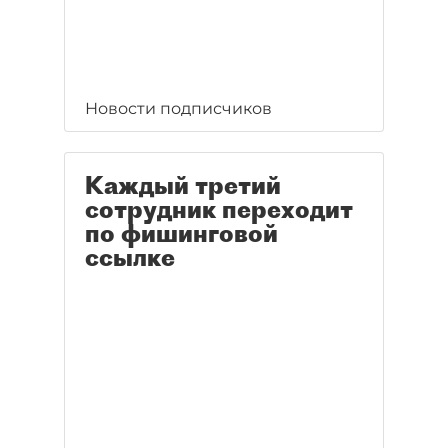
Новости подписчиков
Каждый третий
сотрудник переходит
по фишинговой
ссылке