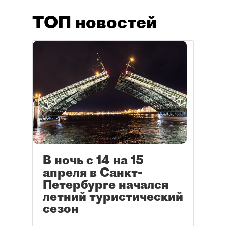
ТОП новостей
В ночь с 14 на 15
апреля в Санкт-
Петербурге начался
летний туристический
сезон