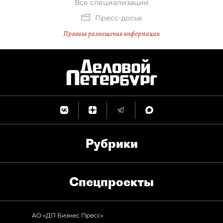
Все специализации
Пресс-досье
Правила размещения информации
Рубрики
Спец­проекты
АО «ДП Бизнес Пресс»