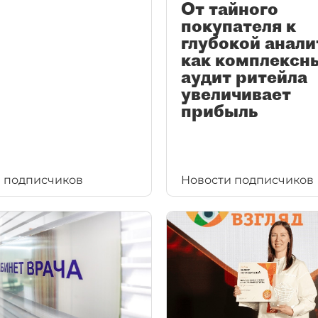
От тайного
покупателя к
глубокой анали
как комплексн
аудит ритейла
увеличивает
прибыль
 подписчиков
Новости подписчиков