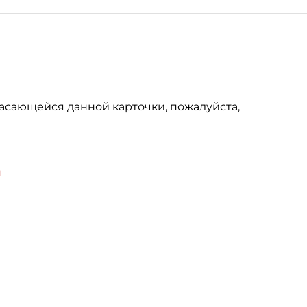
асающейся данной карточки, пожалуйста,
u