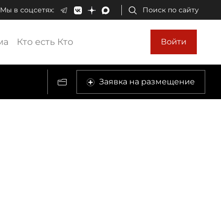
Мы в соцсетях:
Поиск по сайту
ма
Кто есть Кто
Войти
Заявка на размещение