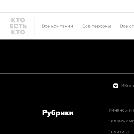
Все компании
Все персоны
Все с
ВКонт
Финансы и 
Рубрики
Недвижимо
Политика