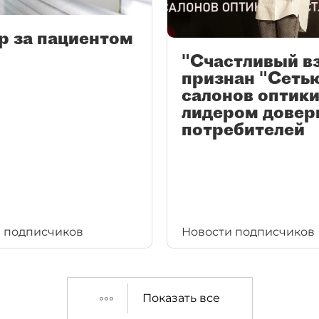
р за пациентом
"Счастливый в
признан "Сеть
салонов оптики
лидером довер
потребителей
 подписчиков
Новости подписчиков
Показать все