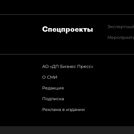
Экспертный
Спец­проекты
Мероприят
АО «ДП Бизнес Пресс»
О СМИ
Редакция
Подписка
Реклама в издании