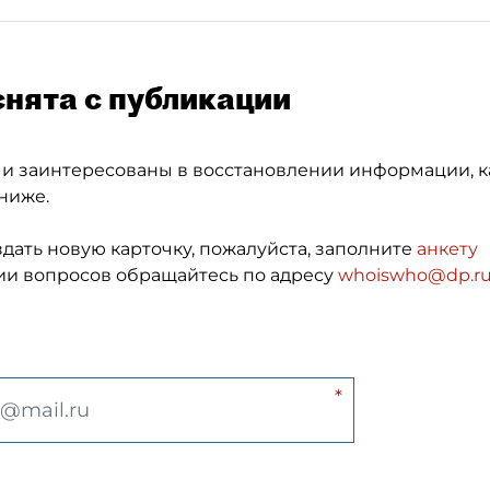
снята с публикации
 и заинтересованы в восстановлении информации, к
ниже.
здать новую карточку, пожалуйста, заполните
анкету
и вопросов обращайтесь по адресу
whoiswho@dp.r