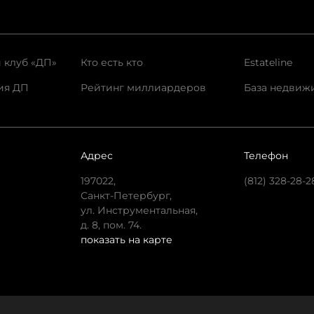
 клуб «ДП»
Кто есть кто
Estateline
ия ДП
Рейтинг миллиардеров
База недвиж
Адрес
Телефон
197022,
(812) 328-28-2
Санкт-Петербург,
ул. Инструментальная,
д. 8, пом. 74.
показать на карте