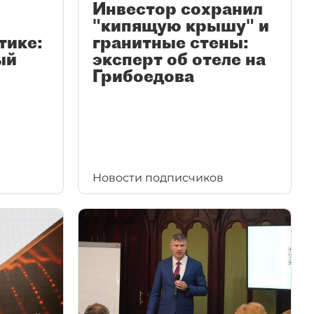
Инвестор сохранил
"кипящую крышу" и
тике:
гранитные стены:
ый
эксперт об отеле на
Грибоедова
Новости подписчиков