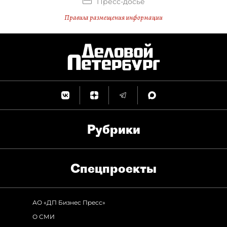
Пресс-досье
Правила размещения информации
Рубрики
Спец­проекты
АО «ДП Бизнес Пресс»
О СМИ