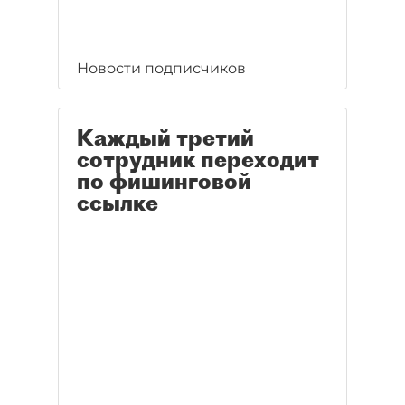
Новости подписчиков
Каждый третий
сотрудник переходит
по фишинговой
ссылке