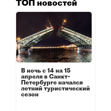
ТОП новостей
В ночь с 14 на 15
апреля в Санкт-
Петербурге начался
летний туристический
сезон