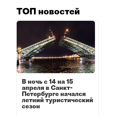
ТОП новостей
В ночь с 14 на 15
апреля в Санкт-
Петербурге начался
летний туристический
сезон