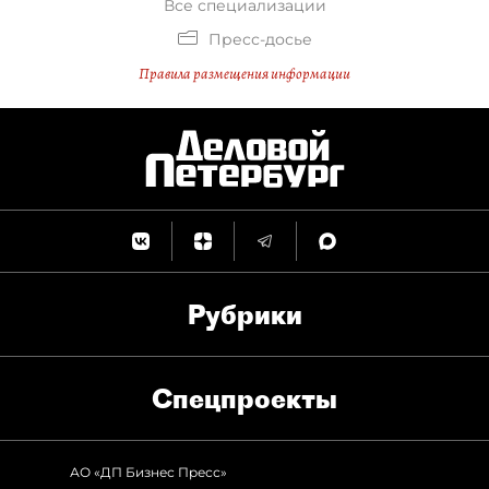
Все специализации
Пресс-досье
Правила размещения информации
Рубрики
Спец­проекты
АО «ДП Бизнес Пресс»