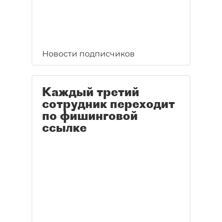
Новости подписчиков
Каждый третий
сотрудник переходит
по фишинговой
ссылке