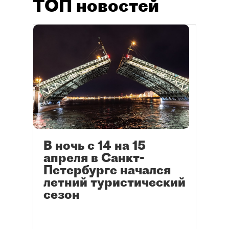
ТОП новостей
В ночь с 14 на 15
апреля в Санкт-
Петербурге начался
летний туристический
сезон