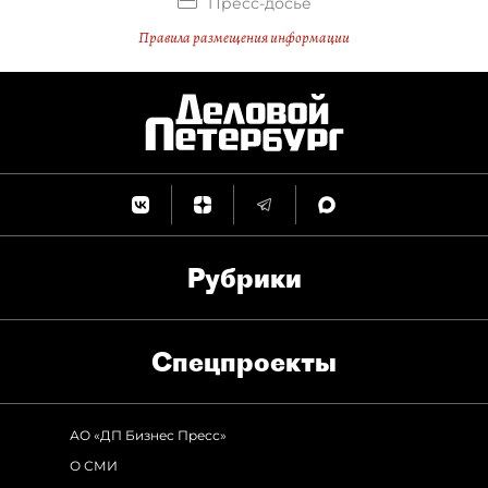
Пресс-досье
Правила размещения информации
Рубрики
Спец­проекты
АО «ДП Бизнес Пресс»
О СМИ