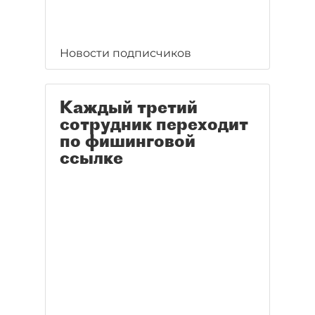
Новости подписчиков
Каждый третий
сотрудник переходит
по фишинговой
ссылке