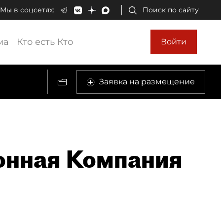
Мы в соцсетях:
Поиск по сайту
ма
Кто есть Кто
Войти
Заявка на размещение
онная Компания