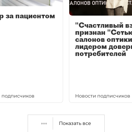
р за пациентом
"Счастливый в
признан "Сеть
салонов оптики
лидером довер
потребителей
 подписчиков
Новости подписчиков
Показать все