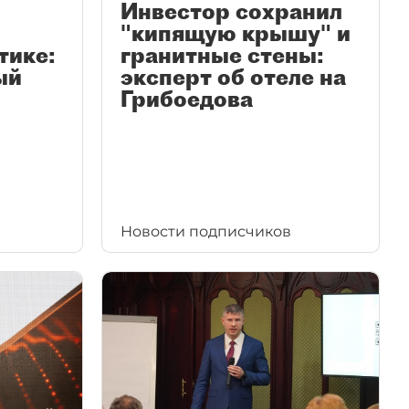
Инвестор сохранил
"кипящую крышу" и
тике:
гранитные стены:
ый
эксперт об отеле на
Грибоедова
Новости подписчиков