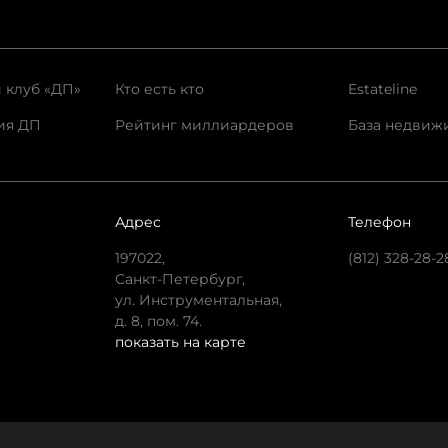
 клуб «ДП»
Кто есть кто
Estateline
ия ДП
Рейтинг миллиардеров
База недвиж
Адрес
Телефон
197022,
(812) 328-28-2
Санкт-Петербург,
ул. Инструментальная,
д. 8, пом. 74.
показать на карте