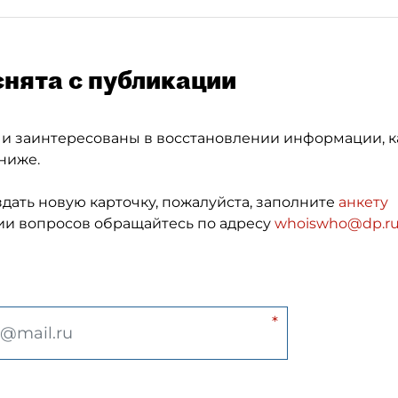
снята с публикации
 и заинтересованы в восстановлении информации, к
ниже.
здать новую карточку, пожалуйста, заполните
анкету
и вопросов обращайтесь по адресу
whoiswho@dp.r