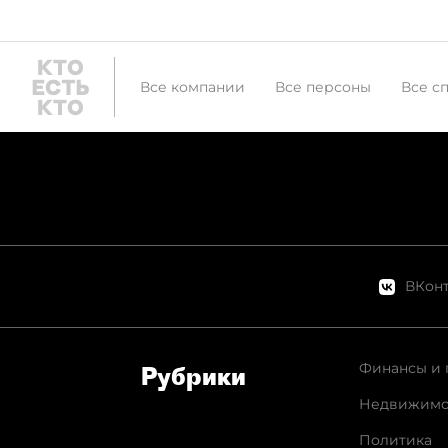
Все компании
Все персоны
Все с
ВКонт
Финансы и 
Рубрики
Недвижимо
Политика