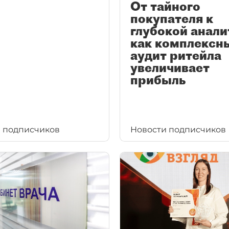
От тайного
покупателя к
глубокой анали
как комплексн
аудит ритейла
увеличивает
прибыль
 подписчиков
Новости подписчиков