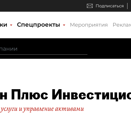
Подписаться
ики
Спецпроекты
Мероприятия
Рекла
н Плюс Инвестици
услуги и управление активами