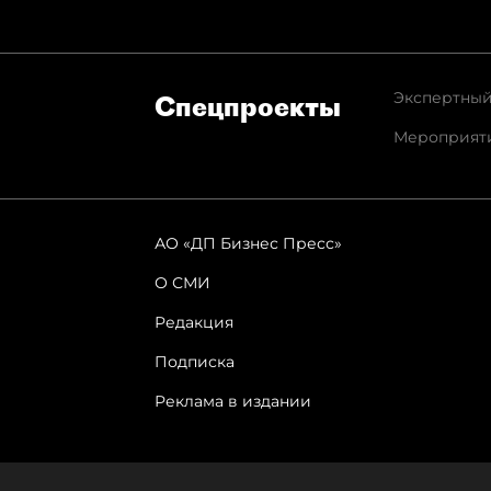
Экспертный
Спец­проекты
Мероприят
АО «ДП Бизнес Пресс»
О СМИ
Редакция
Подписка
Реклама в издании