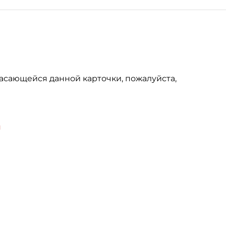
асающейся данной карточки, пожалуйста,
u