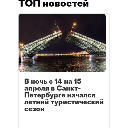
ТОП новостей
В ночь с 14 на 15
апреля в Санкт-
Петербурге начался
летний туристический
сезон