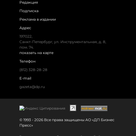
Редакция
Подписка
Реклама в издании
Адрес
197022,
Санкт-Петербург, ул. Инструментальная, д. 8,
пом. 74.
показать на карте
Телефон
(812) 328-28-28
E-mail
gazeta@dp.ru
© 1993 - 2026 Все права защищены АО «ДП Бизнес
Пресс»