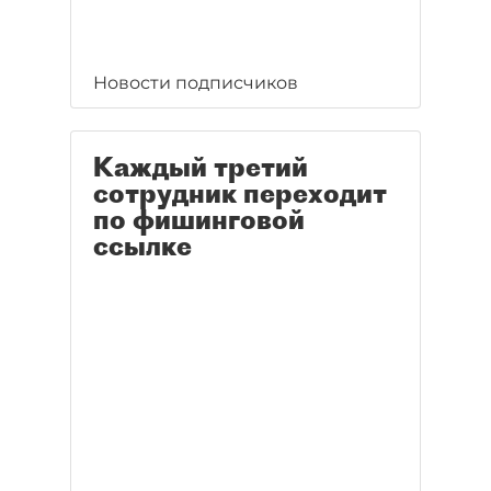
Новости подписчиков
Каждый третий
сотрудник переходит
по фишинговой
ссылке