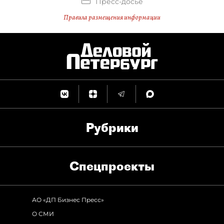
Пресс-досье
Правила размещения информации
Рубрики
Спец­проекты
АО «ДП Бизнес Пресс»
О СМИ