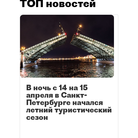
ТОП новостей
В ночь с 14 на 15
апреля в Санкт-
Петербурге начался
летний туристический
сезон