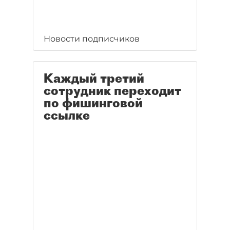
Новости подписчиков
Каждый третий
сотрудник переходит
по фишинговой
ссылке