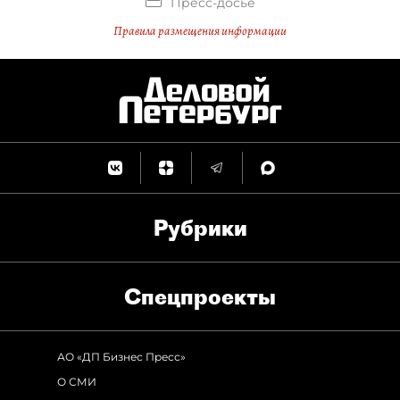
Пресс-досье
Правила размещения информации
Рубрики
Спец­проекты
АО «ДП Бизнес Пресс»
О СМИ