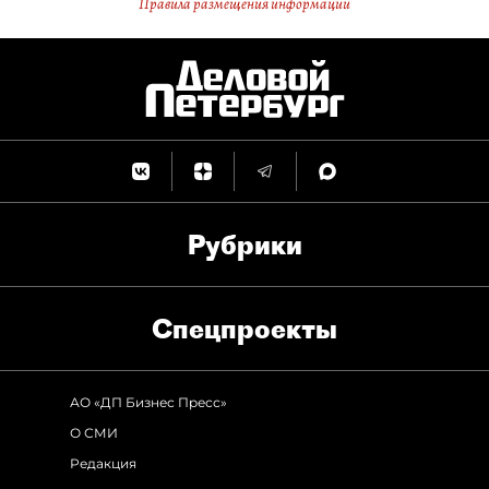
Правила размещения информации
Рубрики
Спец­проекты
АО «ДП Бизнес Пресс»
О СМИ
Редакция