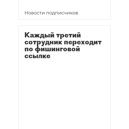
Новости подписчиков
Каждый третий
сотрудник переходит
по фишинговой
ссылке