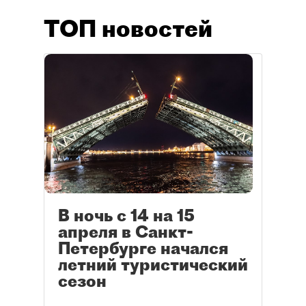
ТОП новостей
В ночь с 14 на 15
апреля в Санкт-
Петербурге начался
летний туристический
сезон