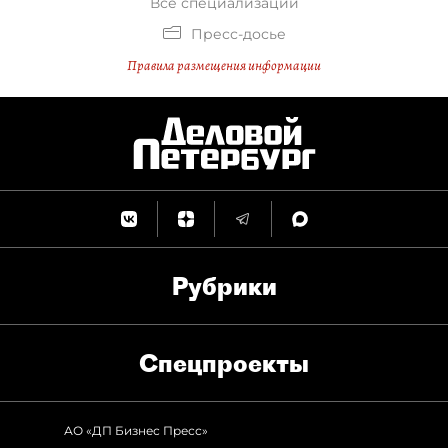
Все специализации
Пресс-досье
Правила размещения информации
Рубрики
Спец­проекты
АО «ДП Бизнес Пресс»