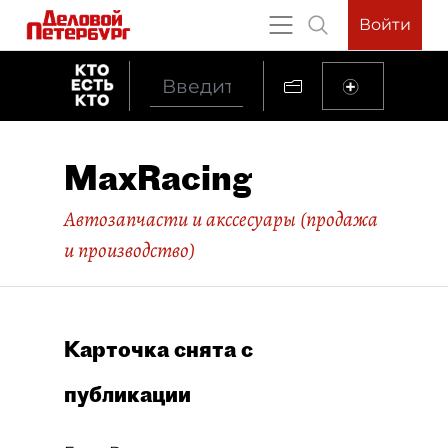
Войти
MaxRacing
Автозапчасти и акссесуары (продажа
и производство)
Карточка снята с
публикации