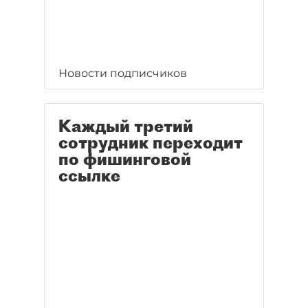
Новости подписчиков
Каждый третий
сотрудник переходит
по фишинговой
ссылке