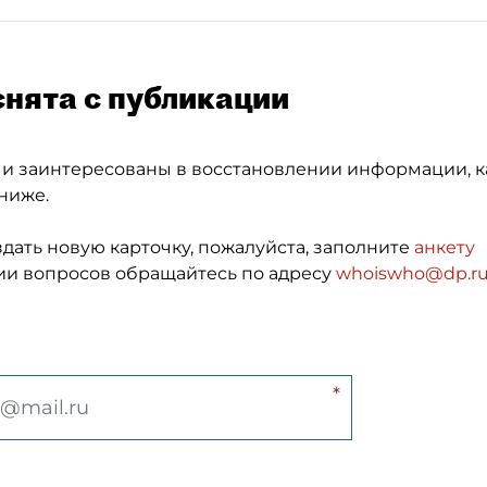
снята с публикации
 и заинтересованы в восстановлении информации, к
ниже.
здать новую карточку, пожалуйста, заполните
анкету
и вопросов обращайтесь по адресу
whoiswho@dp.r