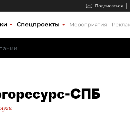
Подписаться
ики
Спецпроекты
Мероприятия
Рекла
горесурс-СПБ
слуги