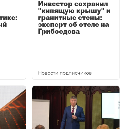
Инвестор сохранил
"кипящую крышу" и
тике:
гранитные стены:
ый
эксперт об отеле на
Грибоедова
Новости подписчиков