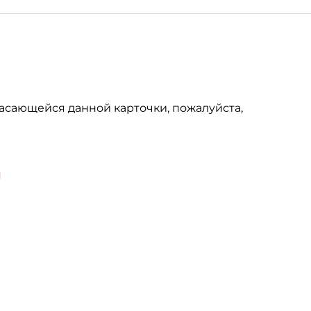
асающейся данной карточки, пожалуйста,
u