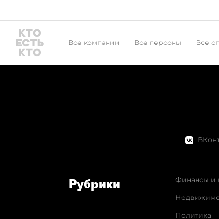
Все компании
Все персоны
Все с
ВКонт
Финансы и 
Рубрики
Недвижимо
Политика