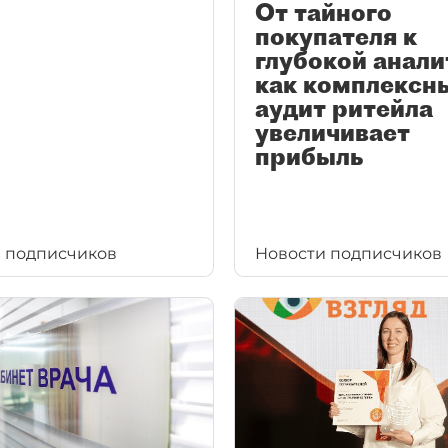
От тайного
покупателя к
глубокой анали
как комплексн
аудит ритейла
увеличивает
прибыль
 подписчиков
Новости подписчиков