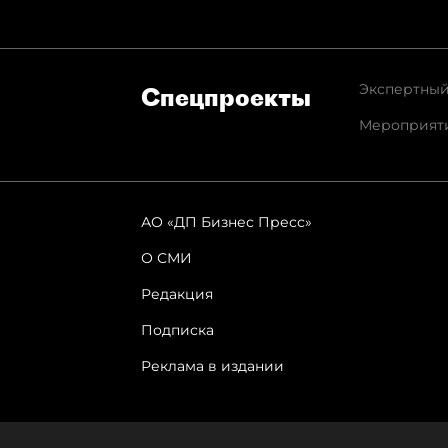
Экспертный
Спец­проекты
Мероприят
АО «ДП Бизнес Пресс»
О СМИ
Редакция
Подписка
Реклама в издании