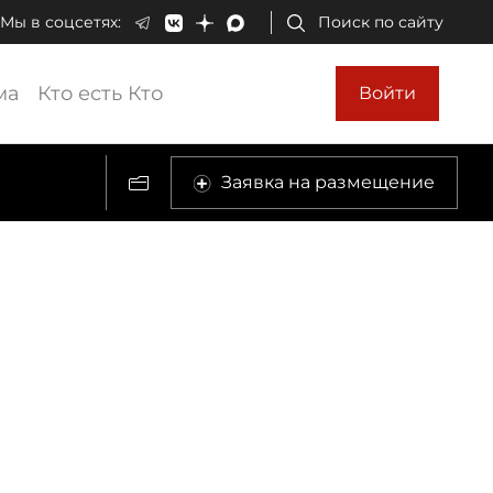
Мы в соцсетях:
Поиск по сайту
ма
Кто есть Кто
Войти
Заявка на размещение