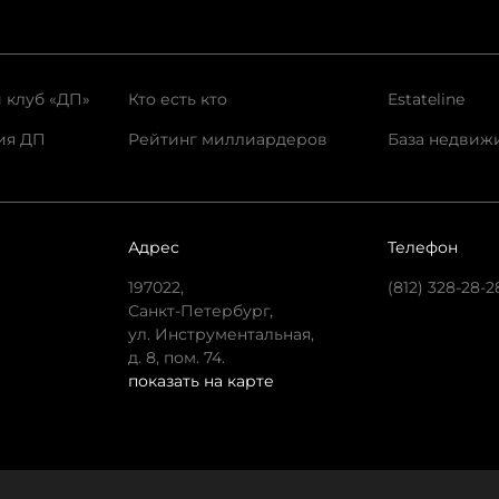
 клуб «ДП»
Кто есть кто
Estateline
ия ДП
Рейтинг миллиардеров
База недвиж
Адрес
Телефон
197022,
(812) 328-28-2
Санкт-Петербург,
ул. Инструментальная,
д. 8, пом. 74.
показать на карте