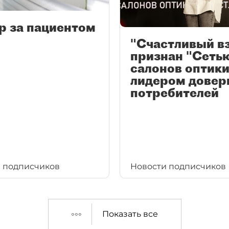
р за пациентом
"Счастливый в
признан "Сеть
салонов оптики
лидером довер
потребителей
 подписчиков
Новости подписчиков
Показать все