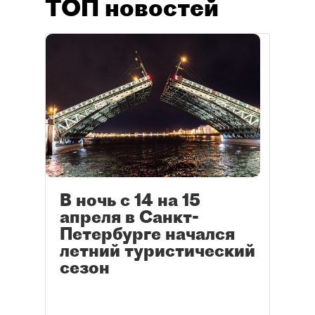
ТОП новостей
В ночь с 14 на 15
апреля в Санкт-
Петербурге начался
летний туристический
сезон