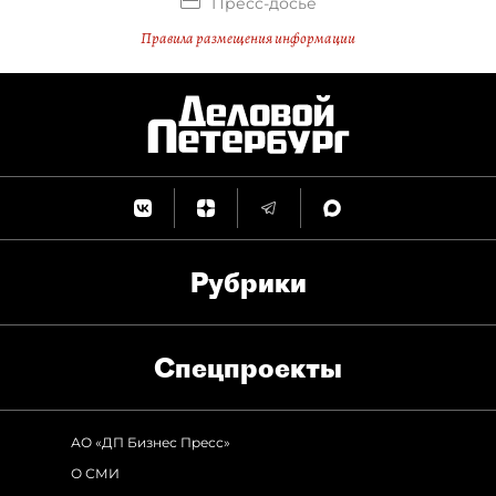
Пресс-досье
Правила размещения информации
Рубрики
Спец­проекты
АО «ДП Бизнес Пресс»
О СМИ