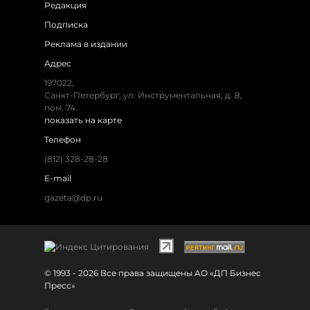
Редакция
Подписка
Реклама в издании
Адрес
197022,
Санкт-Петербург, ул. Инструментальная, д. 8,
пом. 74.
показать на карте
Телефон
(812) 328-28-28
E-mail
gazeta@dp.ru
© 1993 - 2026 Все права защищены АО «ДП Бизнес
Пресс»