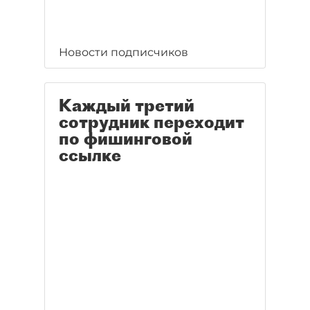
Новости подписчиков
Каждый третий
сотрудник переходит
по фишинговой
ссылке