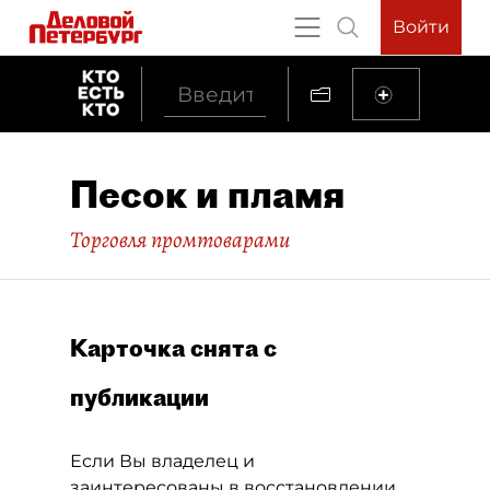
Войти
Песок и пламя
Торговля промтоварами
Карточка снята с
публикации
Если Вы владелец и
заинтересованы в восстановлении