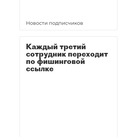
Новости подписчиков
Каждый третий
сотрудник переходит
по фишинговой
ссылке