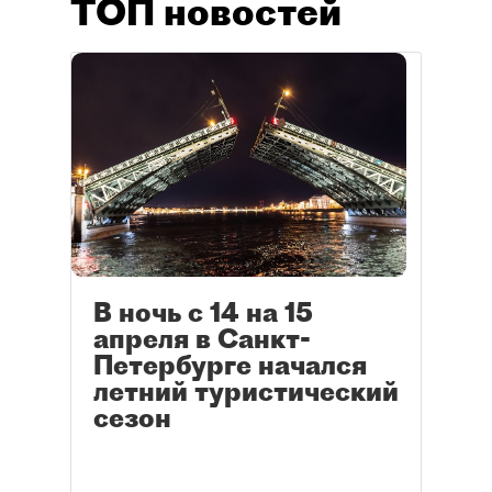
ТОП новостей
В ночь с 14 на 15
апреля в Санкт-
Петербурге начался
летний туристический
сезон