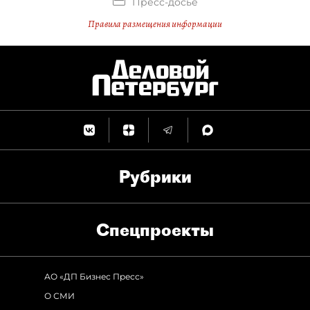
Пресс-досье
Правила размещения информации
Рубрики
Спец­проекты
АО «ДП Бизнес Пресс»
О СМИ