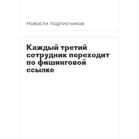
Новости подписчиков
Каждый третий
сотрудник переходит
по фишинговой
ссылке