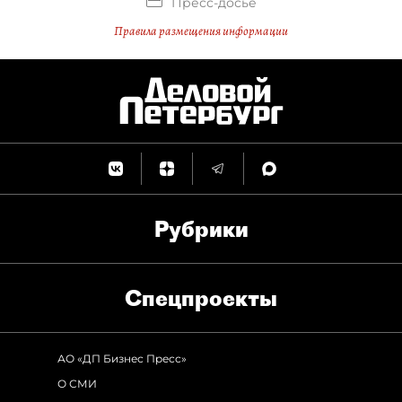
Пресс-досье
Правила размещения информации
Рубрики
Спец­проекты
АО «ДП Бизнес Пресс»
О СМИ