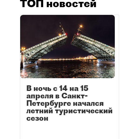
ТОП новостей
В ночь с 14 на 15
апреля в Санкт-
Петербурге начался
летний туристический
сезон