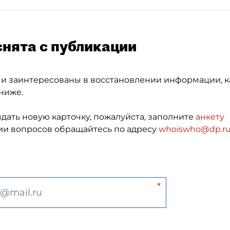
снята с публикации
 и заинтересованы в восстановлении информации, к
ниже.
здать новую карточку, пожалуйста, заполните
анкету
и вопросов обращайтесь по адресу
whoiswho@dp.r