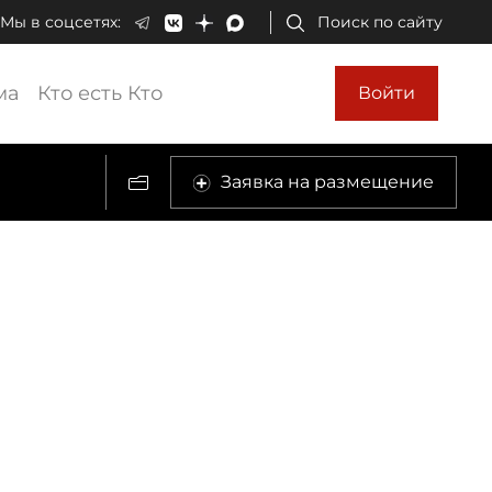
Мы в соцсетях:
Поиск по сайту
ма
Кто есть Кто
Войти
Заявка на размещение