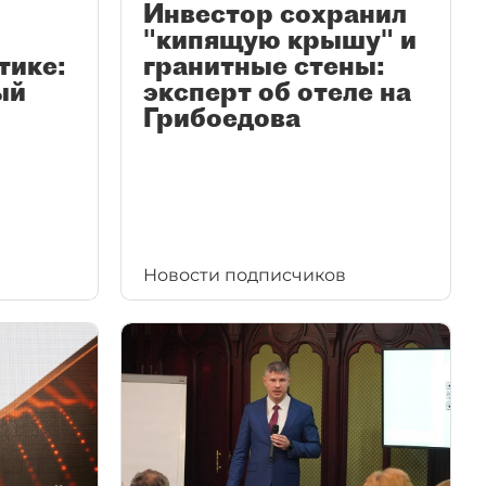
Инвестор сохранил
"кипящую крышу" и
тике:
гранитные стены:
ый
эксперт об отеле на
Грибоедова
Новости подписчиков