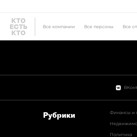
Все компании
Все персоны
Все с
ВКонт
Финансы и 
Рубрики
Недвижимо
Политика