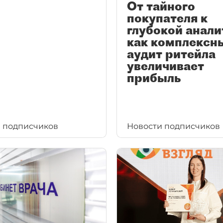
От тайного
покупателя к
глубокой анали
как комплексн
аудит ритейла
увеличивает
прибыль
 подписчиков
Новости подписчиков