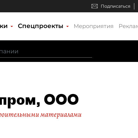
Подписаться
ики
Спецпроекты
Мероприятия
Рекла
пром, ООО
троительными материалами