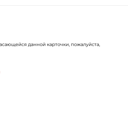
асающейся данной карточки, пожалуйста,
u