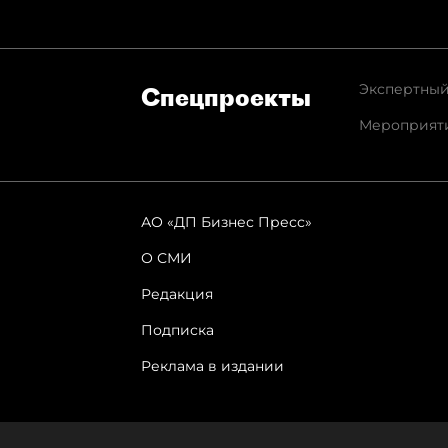
Экспертный
Спец­проекты
Мероприят
АО «ДП Бизнес Пресс»
О СМИ
Редакция
Подписка
Реклама в издании