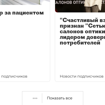
р за пациентом
"Счастливый в
признан "Сеть
салонов оптики
лидером довер
потребителей
 подписчиков
Новости подписчиков
Показать все