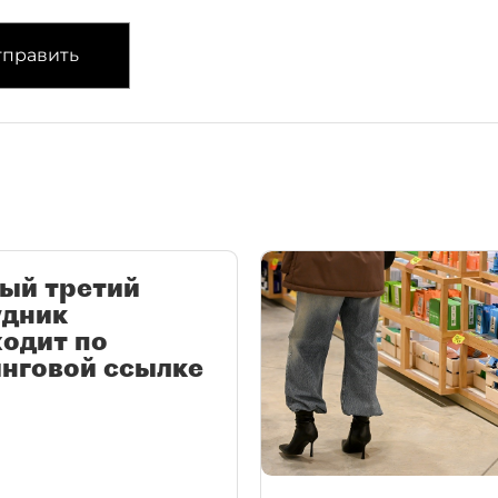
править
ый третий
удник
одит по
нговой ссылке