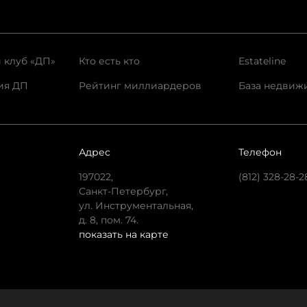
 клуб «ДП»
Кто есть кто
Estateline
ия ДП
Рейтинг миллиардеров
База недвиж
Адрес
Телефон
197022,
(812) 328-28-2
Санкт-Петербург,
ул. Инструментальная,
д. 8, пом. 74.
показать на карте