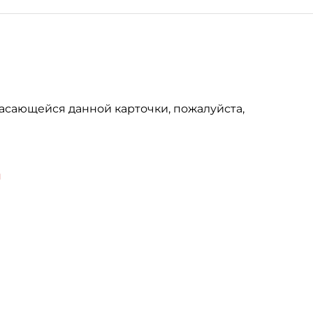
асающейся данной карточки, пожалуйста,
u