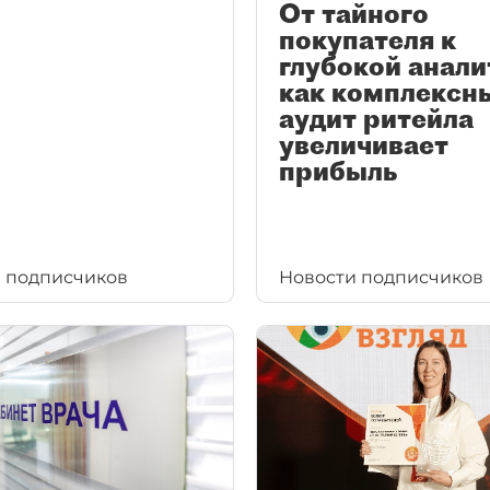
От тайного
покупателя к
глубокой анали
как комплексн
аудит ритейла
увеличивает
прибыль
 подписчиков
Новости подписчиков