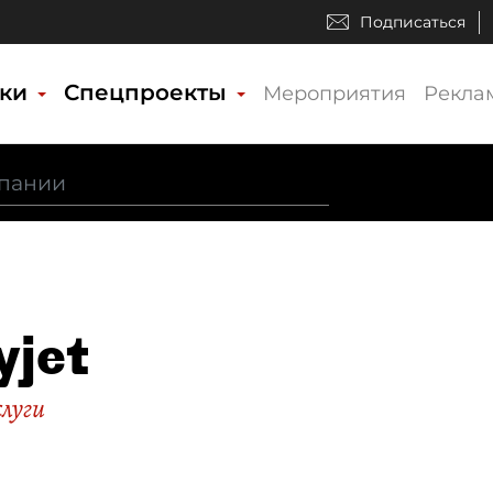
Подписаться
ики
Спецпроекты
Мероприятия
Рекла
yjet
слуги