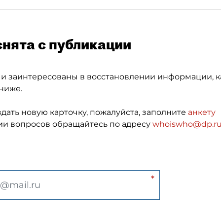
снята с публикации
 и заинтересованы в восстановлении информации, к
ниже.
здать новую карточку, пожалуйста, заполните
анкету
и вопросов обращайтесь по адресу
whoiswho@dp.r