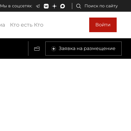
Мы в соцсетях:
Поиск по сайту
ма
Кто есть Кто
Войти
Заявка на размещение