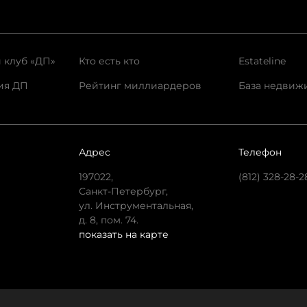
 клуб «ДП»
Кто есть кто
Estateline
ия ДП
Рейтинг миллиардеров
База недвиж
Адрес
Телефон
197022,
(812) 328-28-2
Санкт-Петербург,
ул. Инструментальная,
д. 8, пом. 74.
показать на карте