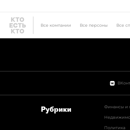
Все компании
Все персоны
Все с
ВКонт
Финансы и 
Рубрики
Недвижимо
Политика