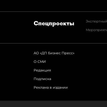
Экспертный
Спец­проекты
Мероприят
АО «ДП Бизнес Пресс»
О СМИ
Редакция
Подписка
Реклама в издании