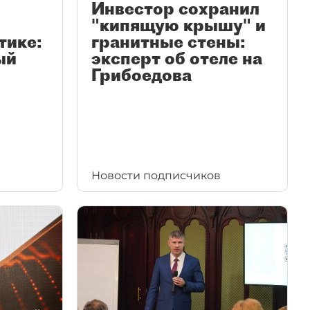
Инвестор сохранил
"кипящую крышу" и
тике:
гранитные стены:
ый
эксперт об отеле на
Грибоедова
Новости подписчиков