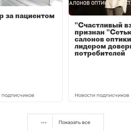
р за пациентом
"Счастливый в
признан "Сеть
салонов оптики
лидером довер
потребителей
 подписчиков
Новости подписчиков
Показать все