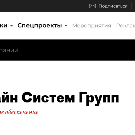
Подписаться
ики
Спецпроекты
Мероприятия
Рекла
йн Систем Групп
е обеспечение