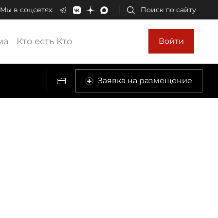
Мы в соцсетях:
Поиск по сайту
ма
Кто есть Кто
Войти
Заявка на размещение