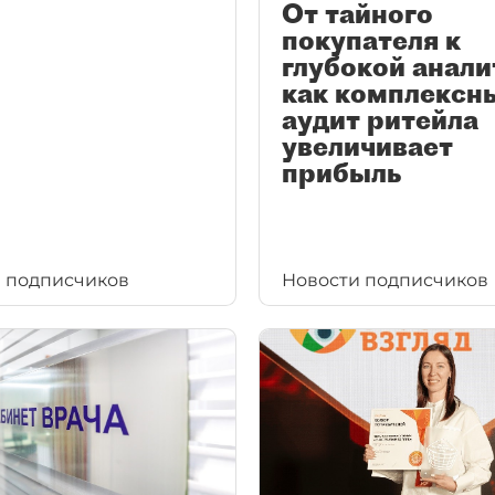
От тайного
покупателя к
глубокой анали
как комплексн
аудит ритейла
увеличивает
прибыль
 подписчиков
Новости подписчиков