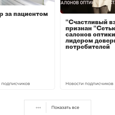
р за пациентом
"Счастливый в
признан "Сеть
салонов оптики
лидером довер
потребителей
 подписчиков
Новости подписчиков
Показать все