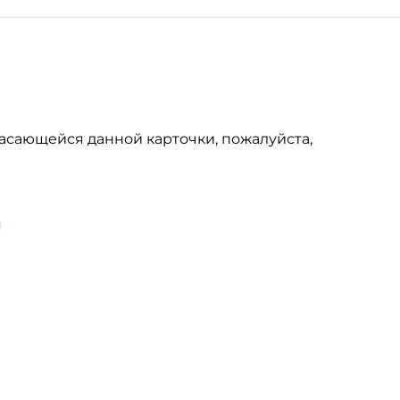
асающейся данной карточки, пожалуйста,
u