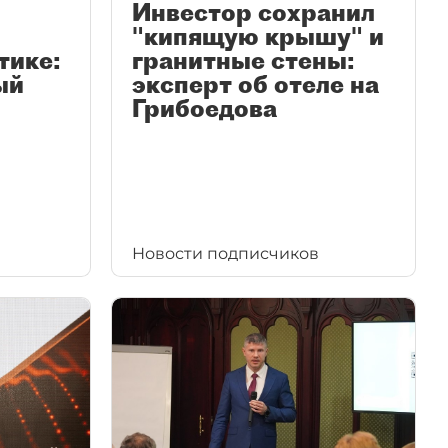
Инвестор сохранил
"кипящую крышу" и
тике:
гранитные стены:
ый
эксперт об отеле на
Грибоедова
Новости подписчиков