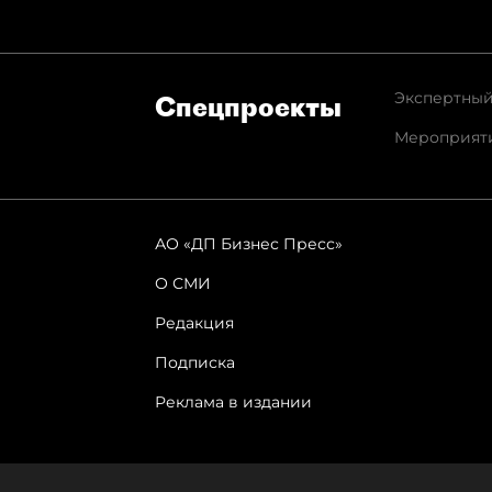
Экспертный
Спец­проекты
Мероприят
АО «ДП Бизнес Пресс»
О СМИ
Редакция
Подписка
Реклама в издании