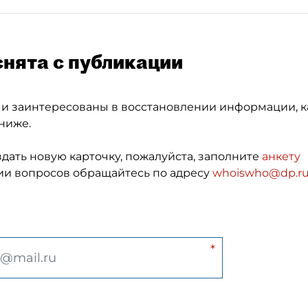
снята с публикации
 и заинтересованы в восстановлении информации, к
ниже.
здать новую карточку, пожалуйста, заполните
анкету
и вопросов обращайтесь по адресу
whoiswho@dp.r