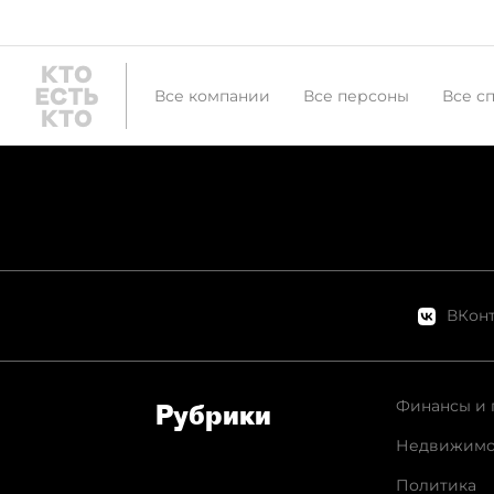
Все компании
Все персоны
Все с
ВКонт
Финансы и 
Рубрики
Недвижимо
Политика