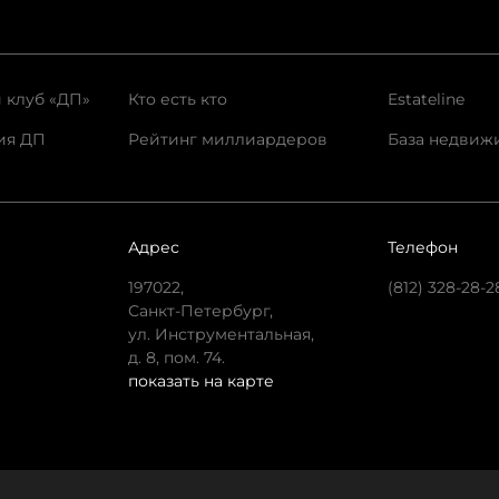
 клуб «ДП»
Кто есть кто
Estateline
ия ДП
Рейтинг миллиардеров
База недвиж
Адрес
Телефон
197022,
(812) 328-28-2
Санкт-Петербург,
ул. Инструментальная,
д. 8, пом. 74.
показать на карте