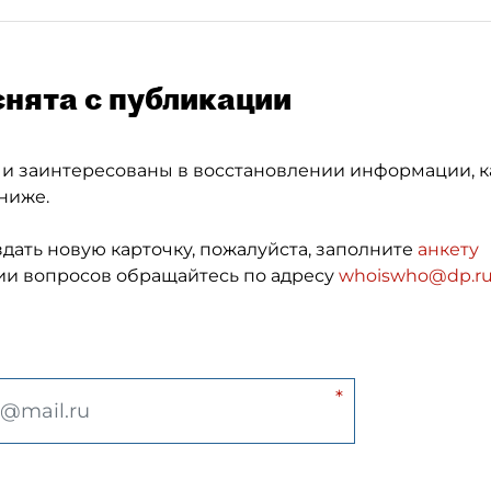
снята с публикации
 и заинтересованы в восстановлении информации, к
ниже.
здать новую карточку, пожалуйста, заполните
анкету
и вопросов обращайтесь по адресу
whoiswho@dp.r