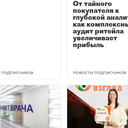
От тайного
покупателя к
глубокой анали
как комплексн
аудит ритейла
увеличивает
прибыль
 подписчиков
Новости подписчиков