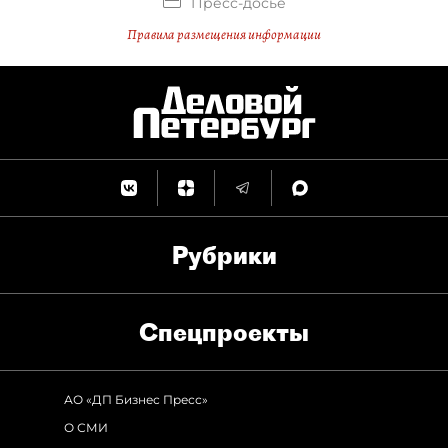
Пресс-досье
Правила размещения информации
Рубрики
Спец­проекты
АО «ДП Бизнес Пресс»
О СМИ