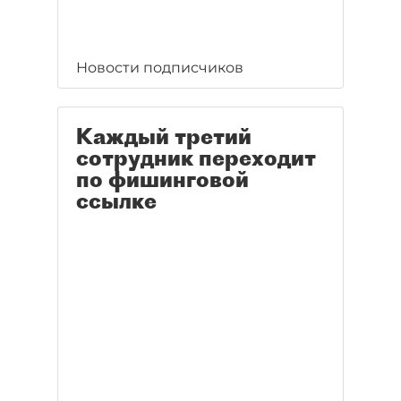
Новости подписчиков
Каждый третий
сотрудник переходит
по фишинговой
ссылке