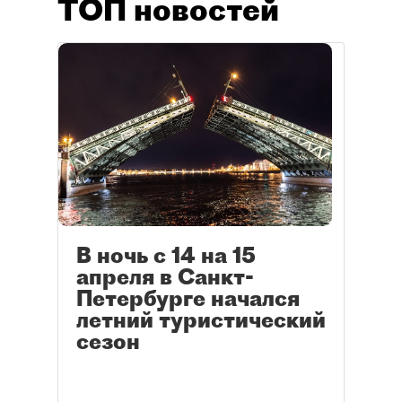
ТОП новостей
В ночь с 14 на 15
апреля в Санкт-
Петербурге начался
летний туристический
сезон