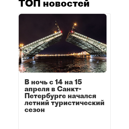
ТОП новостей
В ночь с 14 на 15
апреля в Санкт-
Петербурге начался
летний туристический
сезон