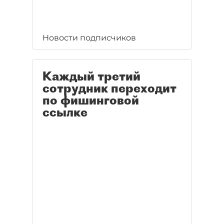
Новости подписчиков
Каждый третий
сотрудник переходит
по фишинговой
ссылке