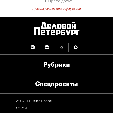
Пресс-досье
Правила размещения информации
Рубрики
Спец­проекты
АО «ДП Бизнес Пресс»
О СМИ