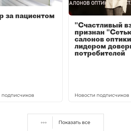
р за пациентом
"Счастливый в
признан "Сеть
салонов оптики
лидером довер
потребителей
 подписчиков
Новости подписчиков
Показать все