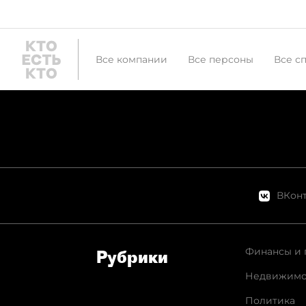
Все компании
Все персоны
Все с
ВКонт
Финансы и 
Рубрики
Недвижимо
Политика