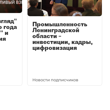
згляд"
Промышленность
ю года
Ленинградской
" и
области –
ия
инвестиции, кадры,
цифровизация
Новости подписчиков