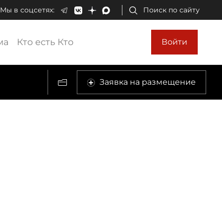
Мы в соцсетях:
Поиск по сайту
ма
Кто есть Кто
Войти
Заявка на размещение