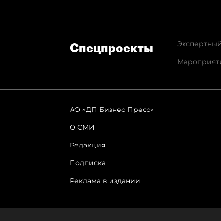
Экспертный
Спец­проекты
Мероприят
АО «ДП Бизнес Пресс»
О СМИ
Редакция
Подписка
Реклама в издании