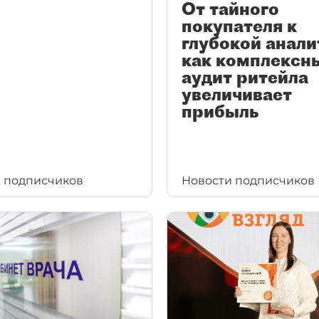
От тайного
покупателя к
глубокой анали
как комплексн
аудит ритейла
увеличивает
прибыль
 подписчиков
Новости подписчиков