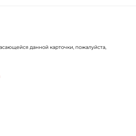
асающейся данной карточки, пожалуйста,
u