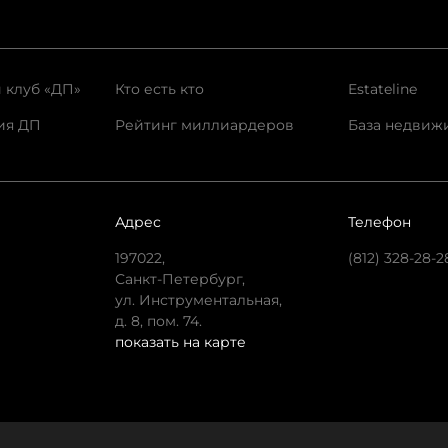
 клуб «ДП»
Кто есть кто
Estateline
ия ДП
Рейтинг миллиардеров
База недвиж
Адрес
Телефон
197022,
(812) 328-28-2
Санкт-Петербург,
ул. Инструментальная,
д. 8, пом. 74.
показать на карте