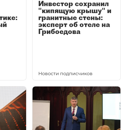
Инвестор сохранил
"кипящую крышу" и
тике:
гранитные стены:
ый
эксперт об отеле на
Грибоедова
Новости подписчиков