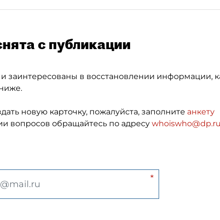
снята с публикации
 и заинтересованы в восстановлении информации, к
ниже.
здать новую карточку, пожалуйста, заполните
анкету
и вопросов обращайтесь по адресу
whoiswho@dp.r