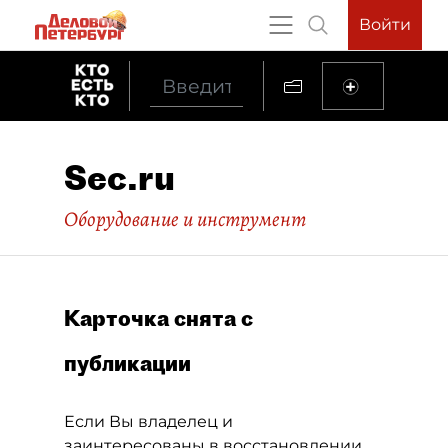
Войти
Sec.ru
Оборудование и инструмент
Карточка снята с
публикации
Если Вы владелец и
заинтересованы в восстановлении