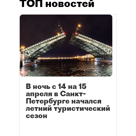
ТОП новостей
В ночь с 14 на 15
апреля в Санкт-
Петербурге начался
летний туристический
сезон