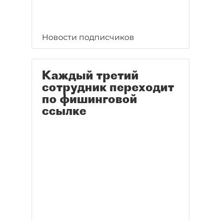
Новости подписчиков
Каждый третий
сотрудник переходит
по фишинговой
ссылке