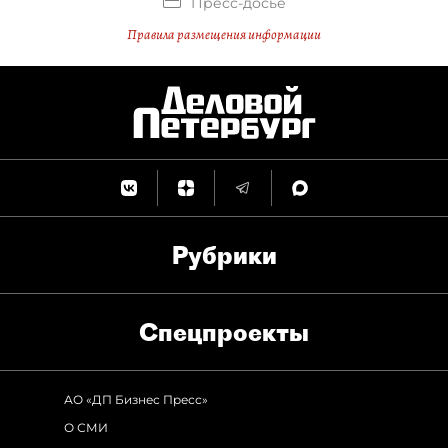
Пресс-досье
Правила размещения информации
Рубрики
Спец­проекты
АО «ДП Бизнес Пресс»
О СМИ