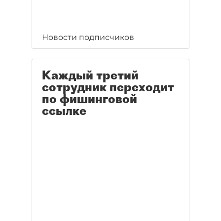
Новости подписчиков
Каждый третий
сотрудник переходит
по фишинговой
ссылке