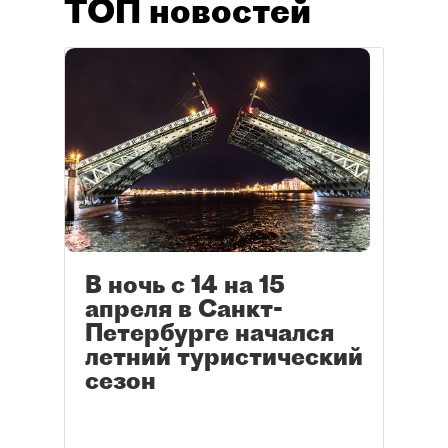
ТОП новостей
В ночь с 14 на 15
апреля в Санкт-
Петербурге начался
летний туристический
сезон