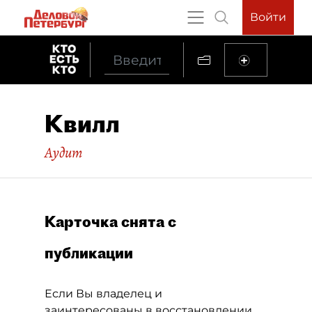
Войти
Квилл
Аудит
Карточка снята с
публикации
Если Вы владелец и
заинтересованы в восстановлении