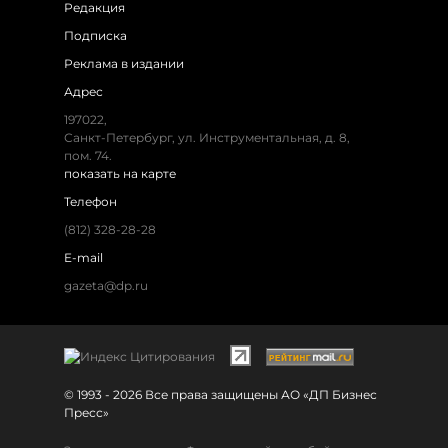
Редакция
Подписка
Реклама в издании
Адрес
197022,
Санкт-Петербург, ул. Инструментальная, д. 8,
пом. 74.
показать на карте
Телефон
(812) 328-28-28
E-mail
gazeta@dp.ru
© 1993 - 2026 Все права защищены АО «ДП Бизнес
Пресс»