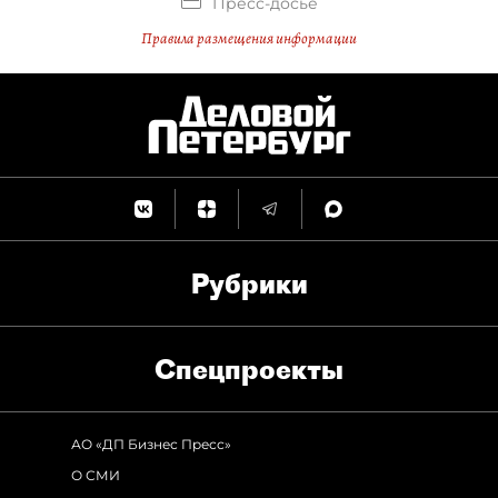
Пресс-досье
Правила размещения информации
Рубрики
Спец­проекты
АО «ДП Бизнес Пресс»
О СМИ