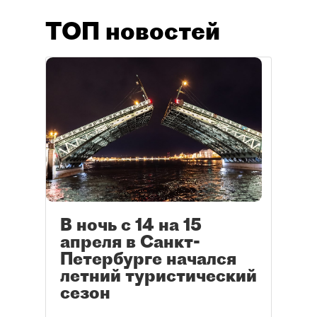
ТОП новостей
В ночь с 14 на 15
апреля в Санкт-
Петербурге начался
летний туристический
сезон