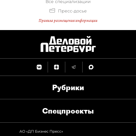
Все специализации
Пресс-досье
Правила размещения информации
Рубрики
Спец­проекты
АО «ДП Бизнес Пресс»