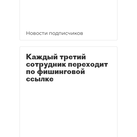
Новости подписчиков
Каждый третий
сотрудник переходит
по фишинговой
ссылке