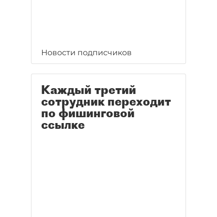
Новости подписчиков
Каждый третий
сотрудник переходит
по фишинговой
ссылке