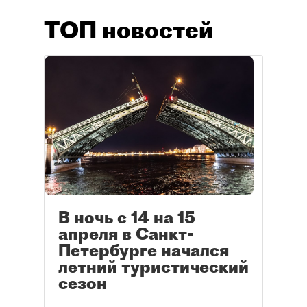
ТОП новостей
В ночь с 14 на 15
апреля в Санкт-
Петербурге начался
летний туристический
сезон