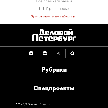
Все специализации
Пресс-досье
Правила размещения информации
Рубрики
Спец­проекты
АО «ДП Бизнес Пресс»