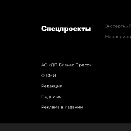
Экспертный
Спец­проекты
Мероприят
АО «ДП Бизнес Пресс»
О СМИ
Редакция
Подписка
Реклама в издании