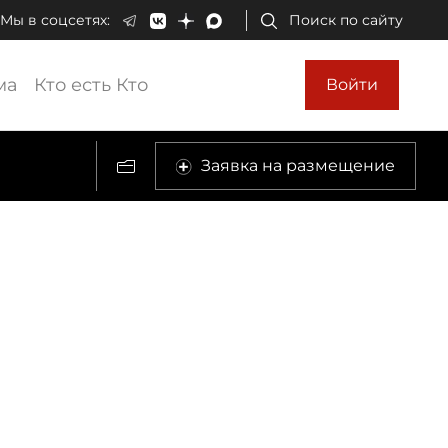
Мы в соцсетях:
Поиск по сайту
ма
Кто есть Кто
Войти
Заявка на размещение