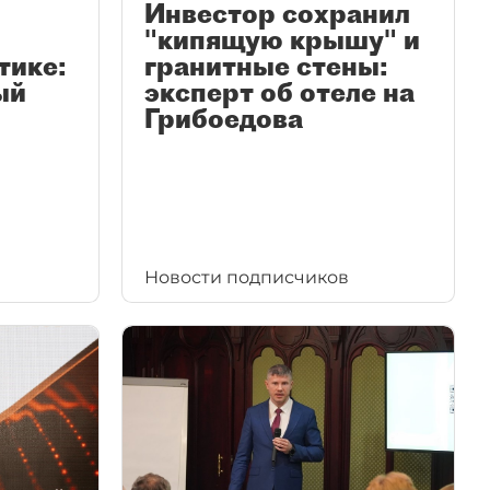
Инвестор сохранил
"кипящую крышу" и
тике:
гранитные стены:
ый
эксперт об отеле на
Грибоедова
Новости подписчиков