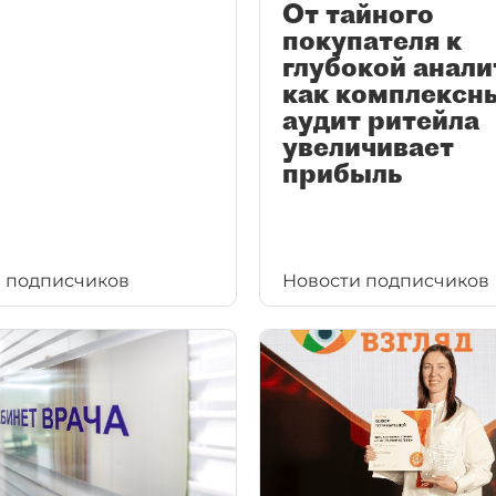
От тайного
покупателя к
глубокой анали
как комплексн
аудит ритейла
увеличивает
прибыль
 подписчиков
Новости подписчиков