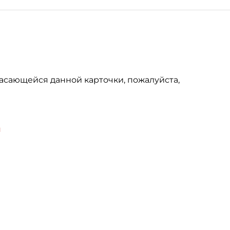
асающейся данной карточки, пожалуйста,
u