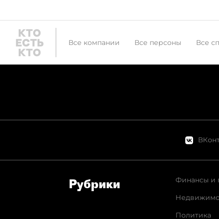
Все компании
Все персоны
Все с
ВКонт
Финансы и 
Рубрики
Недвижимо
Политика