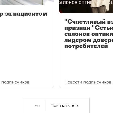
р за пациентом
"Счастливый в
признан "Сеть
салонов оптики
лидером довер
потребителей
 подписчиков
Новости подписчиков
Показать все