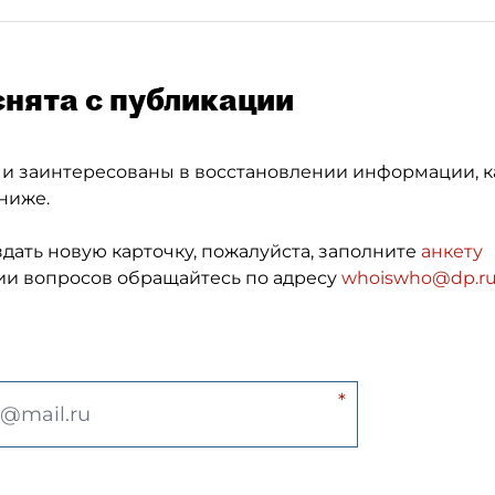
снята с публикации
 и заинтересованы в восстановлении информации, к
ниже.
здать новую карточку, пожалуйста, заполните
анкету
и вопросов обращайтесь по адресу
whoiswho@dp.r