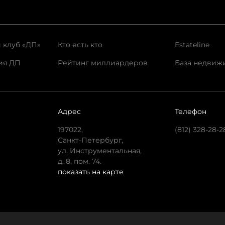
 клуб «ДП»
Кто есть кто
Estateline
ия ДП
Рейтинг миллиардеров
База недвиж
Адрес
Телефон
197022,
(812) 328-28-2
Санкт-Петербург,
ул. Инструментальная,
д. 8, пом. 74.
показать на карте