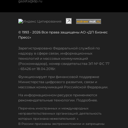
gazeta@dp.ru
© 1993 - 2026 Все права защищены АО «ДП Бизнес
Пресс»
Зарегистрировано Федеральной службой по
надзору в сфере связи, информационных
технологий и массовых коммуникаций
(Роскомнадзор), номер свидетельства ЭЛ № ФС 77
- 65426 от 18.04.2016г.
Функционирует при финансовой поддержке
Министерства цифрового развития, связи и
массовых коммуникаций Российской Федерации.
На информационном ресурсе применяются
рекомендательные технологии. Подробнее.
Перечень иностранных и международных
неправительственных организаций, деятельность
↓
которых признана нежелательной:
В России признаны экстремистскими и запрещены