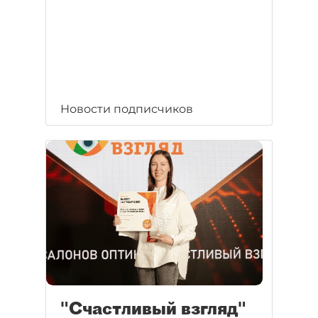
Новости подписчиков
"Счастливый взгляд"