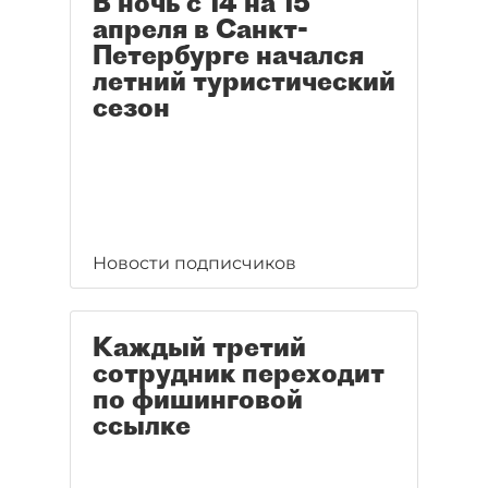
В ночь с 14 на 15
апреля в Санкт-
Петербурге начался
летний туристический
сезон
Новости подписчиков
Каждый третий
сотрудник переходит
по фишинговой
ссылке