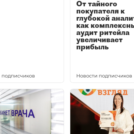
От тайного
покупателя к
глубокой анали
как комплексн
аудит ритейла
увеличивает
прибыль
 подписчиков
Новости подписчиков