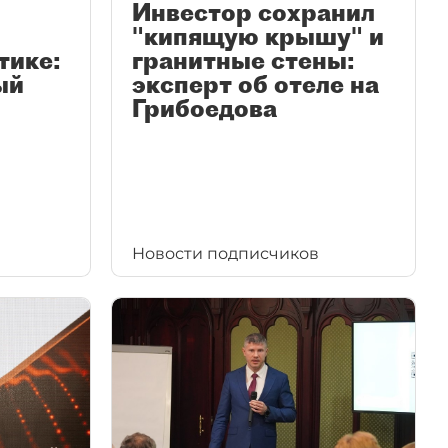
Инвестор сохранил
"кипящую крышу" и
тике:
гранитные стены:
ый
эксперт об отеле на
Грибоедова
Новости подписчиков