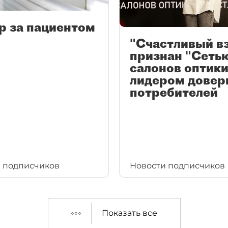
р за пациентом
"Счастливый в
признан "Сеть
салонов оптики
лидером довер
потребителей
 подписчиков
Новости подписчиков
Показать все