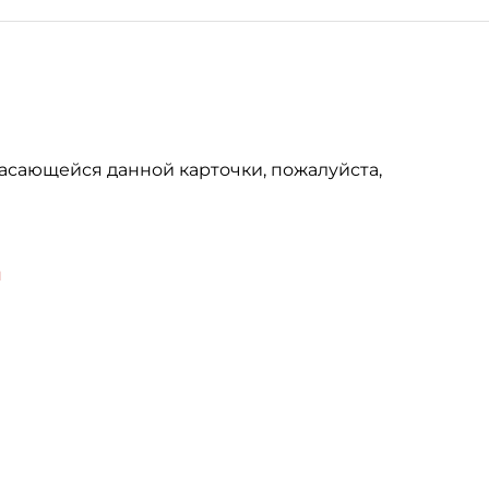
асающейся данной карточки, пожалуйста,
u