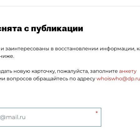
снята с публикации
 и заинтересованы в восстановлении информации, к
ниже.
здать новую карточку, пожалуйста, заполните
анкету
и вопросов обращайтесь по адресу
whoiswho@dp.r