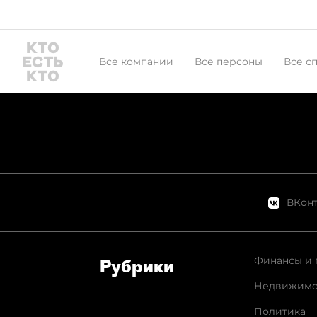
Все компании
Все персоны
Все с
ВКонт
Финансы и 
Рубрики
Недвижимо
Политика