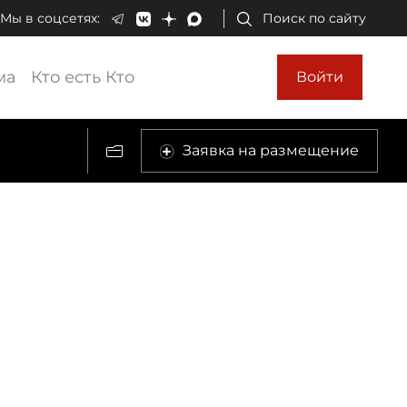
Мы в соцсетях:
Поиск по сайту
ма
Кто есть Кто
Войти
Заявка на размещение