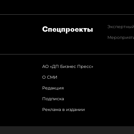
Экспертный
Спец­проекты
Мероприят
АО «ДП Бизнес Пресс»
О СМИ
Редакция
Подписка
Реклама в издании