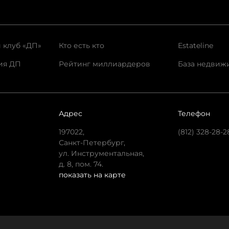
 клуб «ДП»
Кто есть кто
Estateline
ия ДП
Рейтинг миллиардеров
База недвиж
Адрес
Телефон
197022,
(812) 328-28-2
Санкт-Петербург,
ул. Инструментальная,
д. 8, пом. 74.
показать на карте