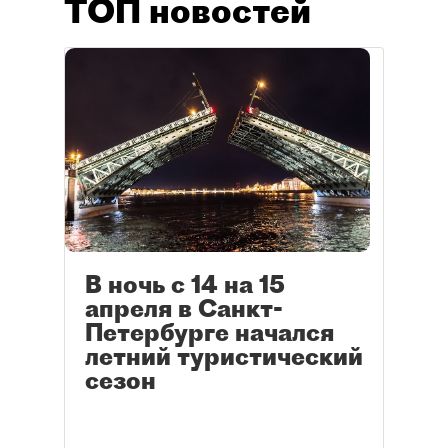
ТОП новостей
В ночь с 14 на 15
апреля в Санкт-
Петербурге начался
летний туристический
сезон