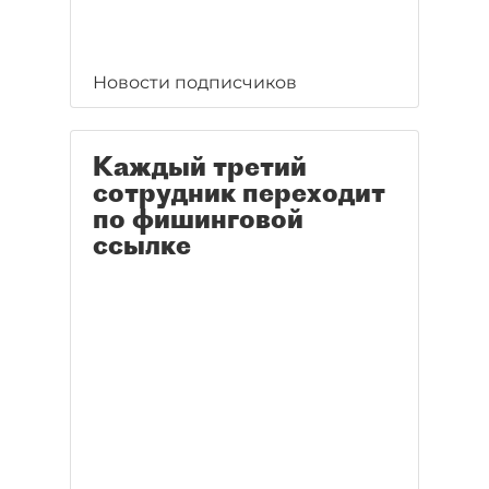
Новости подписчиков
Каждый третий
сотрудник переходит
по фишинговой
ссылке