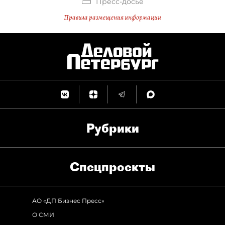
Пресс-досье
Правила размещения информации
Рубрики
Спец­проекты
АО «ДП Бизнес Пресс»
О СМИ