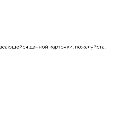
асающейся данной карточки, пожалуйста,
u