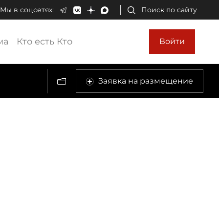
Мы в соцсетях:
Поиск по сайту
ма
Кто есть Кто
Войти
Заявка на размещение