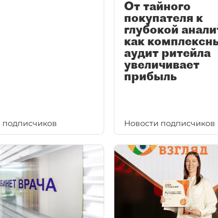
От тайного
покупателя к
глубокой анали
как комплексн
аудит ритейла
увеличивает
прибыль
 подписчиков
Новости подписчиков