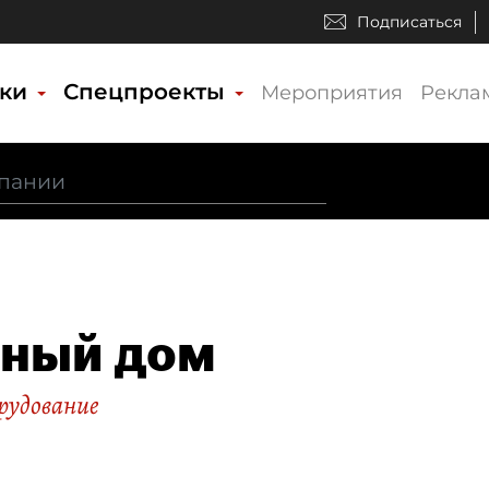
Подписаться
ики
Спецпроекты
Мероприятия
Рекла
ный дом
орудование