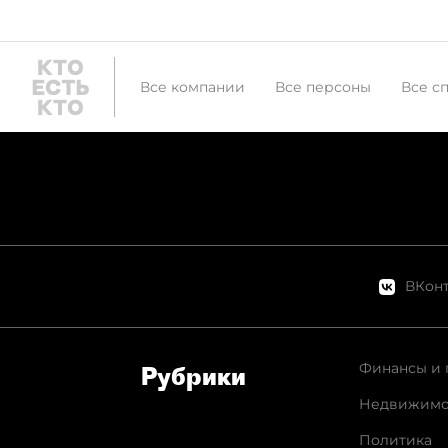
Все компании
Все персоны
Все с
ВКонт
Финансы и 
Рубрики
Недвижимо
Политика