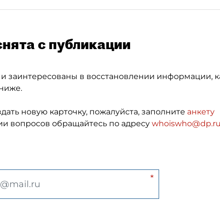
снята с публикации
 и заинтересованы в восстановлении информации, к
ниже.
здать новую карточку, пожалуйста, заполните
анкету
и вопросов обращайтесь по адресу
whoiswho@dp.r