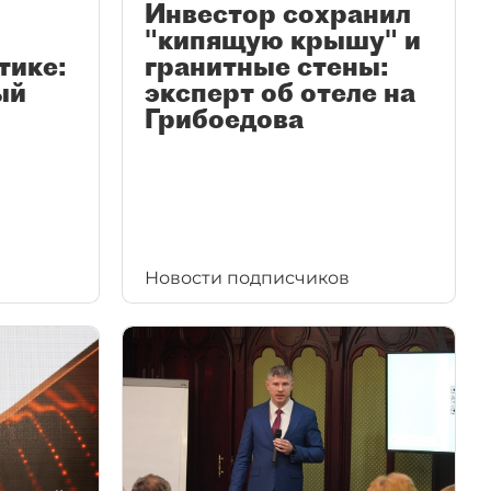
Инвестор сохранил
"кипящую крышу" и
тике:
гранитные стены:
ый
эксперт об отеле на
Грибоедова
Новости подписчиков