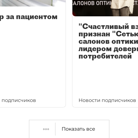
р за пациентом
"Счастливый в
признан "Сеть
салонов оптики
лидером довер
потребителей
 подписчиков
Новости подписчиков
Показать все