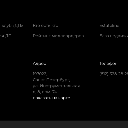
 клуб «ДП»
Кто есть кто
Estateline
ия ДП
Рейтинг миллиардеров
База недвиж
Адрес
Телефон
197022,
(812) 328-28-2
Санкт-Петербург,
ул. Инструментальная,
д. 8, пом. 74.
показать на карте