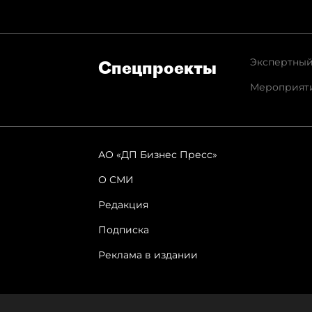
Экспертный
Спец­проекты
Мероприят
АО «ДП Бизнес Пресс»
О СМИ
Редакция
Подписка
Реклама в издании