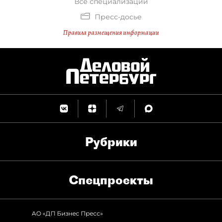
Все специализации
Пресс-досье
Правила размещения информации
Рубрики
Спец­проекты
АО «ДП Бизнес Пресс»