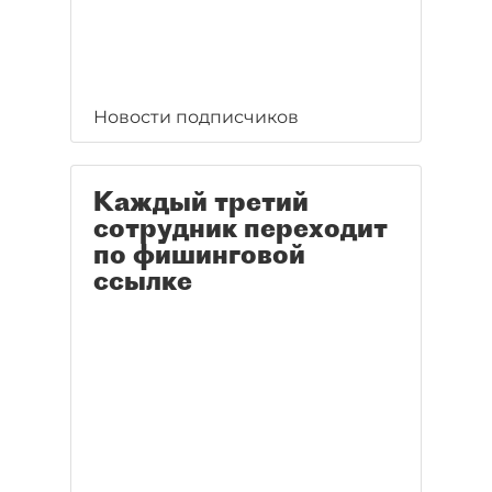
Новости подписчиков
Каждый третий
сотрудник переходит
по фишинговой
ссылке