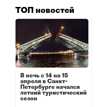
ТОП новостей
В ночь с 14 на 15
апреля в Санкт-
Петербурге начался
летний туристический
сезон