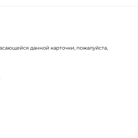
асающейся данной карточки, пожалуйста,
u