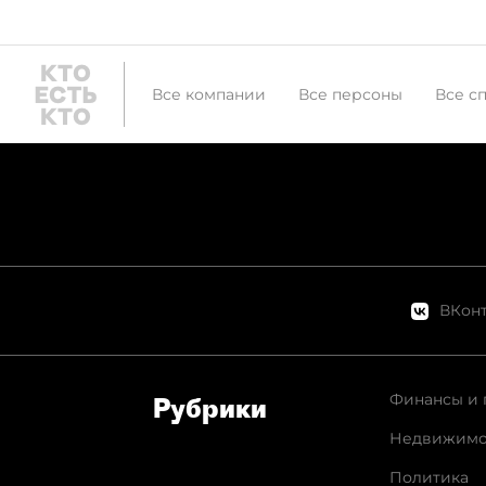
Все компании
Все персоны
Все с
ВКонт
Финансы и 
Рубрики
Недвижимо
Политика