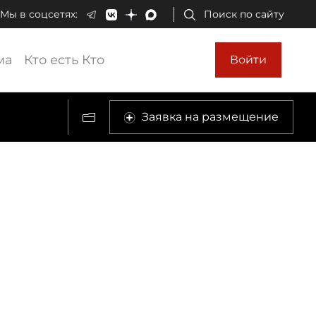
Мы в соцсетях:
Поиск по сайту
ма
Кто есть Кто
Войти
Заявка на размещение