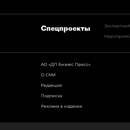
Экспертный
Спец­проекты
Мероприят
АО «ДП Бизнес Пресс»
О СМИ
Редакция
Подписка
Реклама в издании