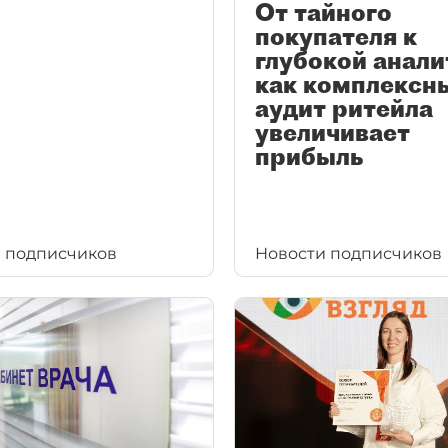
От тайного
покупателя к
глубокой анали
как комплексн
аудит ритейла
увеличивает
прибыль
 подписчиков
Новости подписчиков