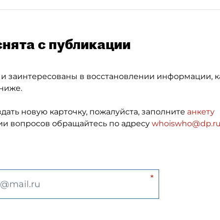
снята с публикации
 и заинтересованы в восстановлении информации, к
ниже.
здать новую карточку, пожалуйста, заполните
анкету
и вопросов обращайтесь по адресу
whoiswho@dp.r