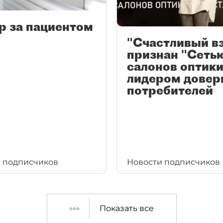
р за пациентом
"Счастливый в
признан "Сеть
салонов оптики
лидером довер
потребителей
 подписчиков
Новости подписчиков
Показать все