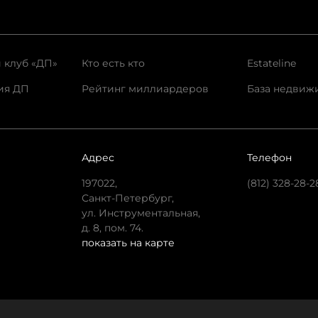
 клуб «ДП»
Кто есть кто
Estateline
ия ДП
Рейтинг миллиардеров
База недвиж
Адрес
Телефон
197022,
(812) 328-28-2
Санкт-Петербург,
ул. Инструментальная,
д. 8, пом. 74.
показать на карте