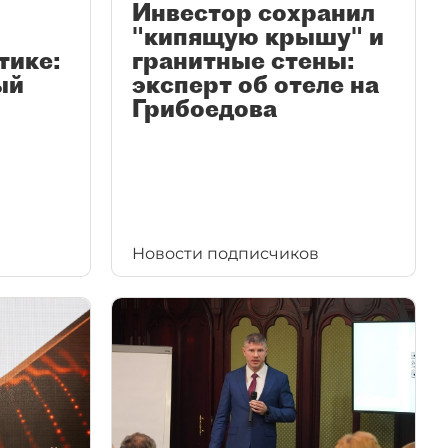
Инвестор сохранил
"кипящую крышу" и
тике:
гранитные стены:
ый
эксперт об отеле на
Грибоедова
Новости подписчиков