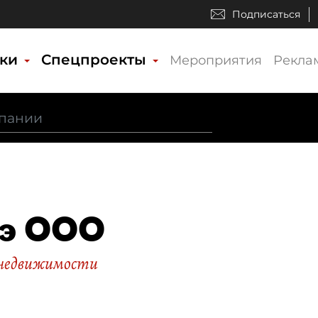
Подписаться
ики
Спецпроекты
Мероприятия
Рекла
пэ ООО
недвижимости