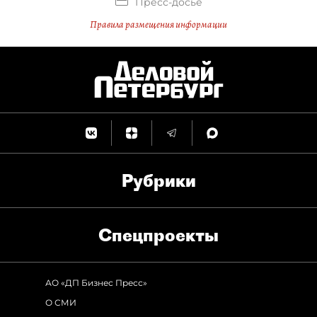
Пресс-досье
Правила размещения информации
Рубрики
Спец­проекты
АО «ДП Бизнес Пресс»
О СМИ