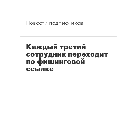
Новости подписчиков
Каждый третий
сотрудник переходит
по фишинговой
ссылке