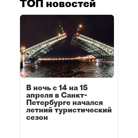
ТОП новостей
В ночь с 14 на 15
апреля в Санкт-
Петербурге начался
летний туристический
сезон