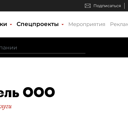
Подписаться
ики
Спецпроекты
Мероприятия
Рекла
ель ООО
слуги