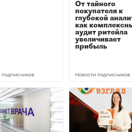
От тайного
покупателя к
глубокой анали
как комплексн
аудит ритейла
увеличивает
прибыль
 подписчиков
Новости подписчиков