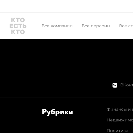
Все компании
Все персоны
Все с
ВКонт
Финансы и 
Рубрики
Недвижимо
Политика