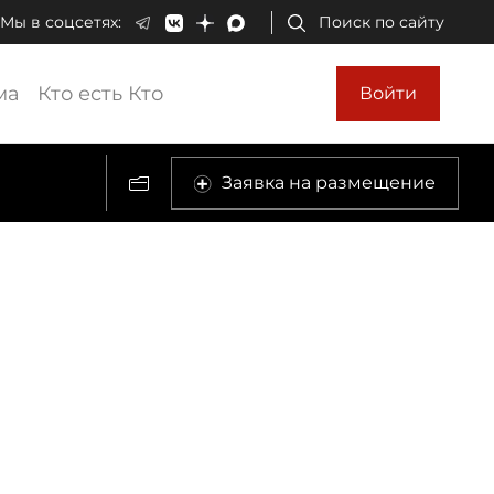
Мы в соцсетях:
Поиск по сайту
ма
Кто есть Кто
Войти
Заявка на размещение