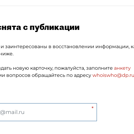
снята с публикации
 и заинтересованы в восстановлении информации, к
ниже.
здать новую карточку, пожалуйста, заполните
анкету
и вопросов обращайтесь по адресу
whoiswho@dp.r