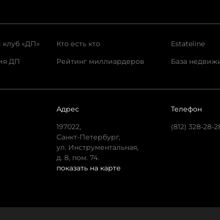
 клуб «ДП»
Кто есть кто
Estateline
ия ДП
Рейтинг миллиардеров
База недвиж
Адрес
Телефон
197022,
(812) 328-28-2
Санкт-Петербург,
ул. Инструментальная,
д. 8, пом. 74.
показать на карте