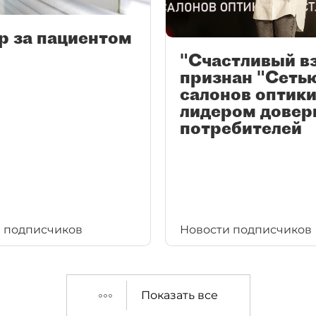
р за пациентом
"Счастливый в
признан "Сеть
салонов оптики
лидером довер
потребителей
 подписчиков
Новости подписчиков
Показать все