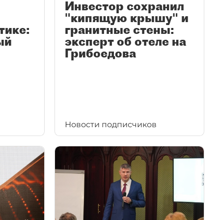
Инвестор сохранил
"кипящую крышу" и
тике:
гранитные стены:
ый
эксперт об отеле на
Грибоедова
Новости подписчиков