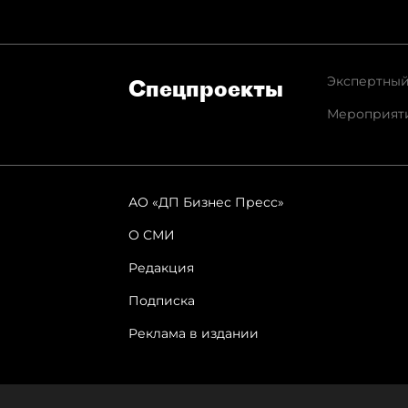
Экспертный
Спец­проекты
Мероприят
АО «ДП Бизнес Пресс»
О СМИ
Редакция
Подписка
Реклама в издании