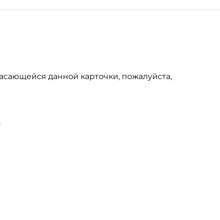
асающейся данной карточки, пожалуйста,
u