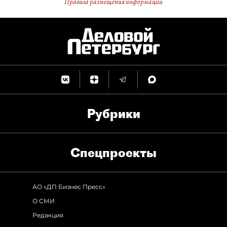
Правила размещения информации
Рубрики
Спец­проекты
АО «ДП Бизнес Пресс»
О СМИ
Редакция