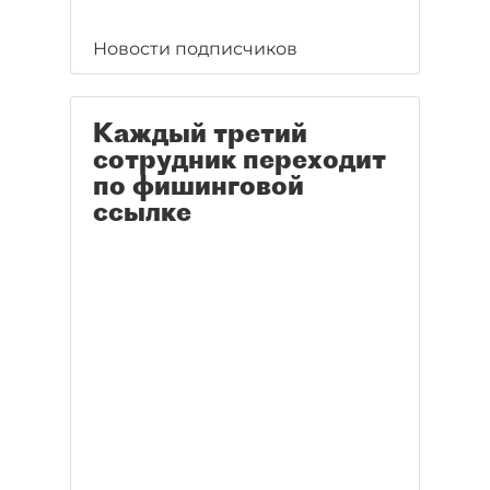
Новости подписчиков
Каждый третий
сотрудник переходит
по фишинговой
ссылке