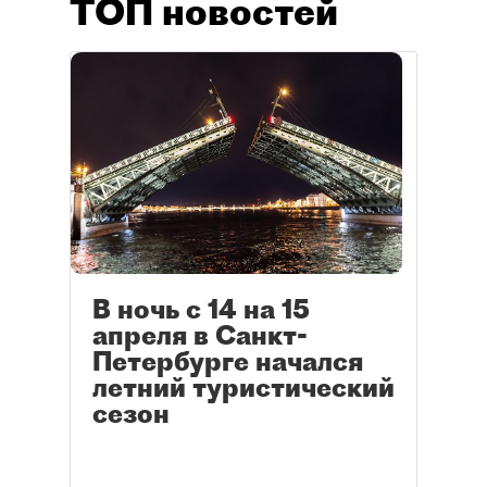
ТОП новостей
В ночь с 14 на 15
апреля в Санкт-
Петербурге начался
летний туристический
сезон