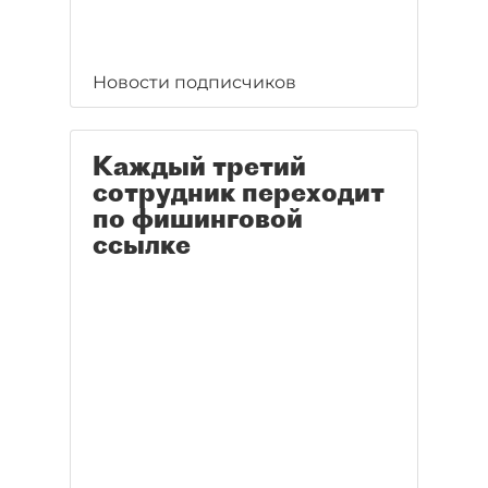
Новости подписчиков
Каждый третий
сотрудник переходит
по фишинговой
ссылке