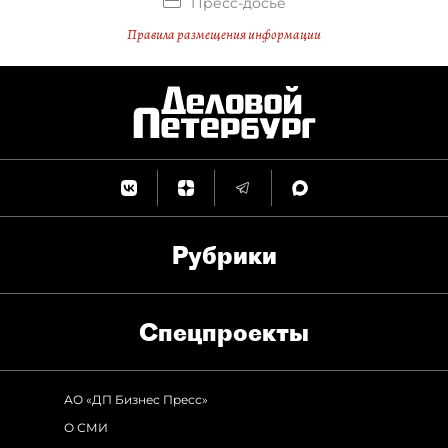
Пресс-досье
Правила размещения информации
Рубрики
Спец­проекты
АО «ДП Бизнес Пресс»
О СМИ