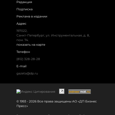
Редакция
Подписка
Реклама в издании
Адрес
197022,
Санкт-Петербург, ул. Инструментальная, д. 8,
пом. 74.
показать на карте
Телефон
(812) 328-28-28
E-mail
gazeta@dp.ru
© 1993 - 2026 Все права защищены АО «ДП Бизнес
Пресс»