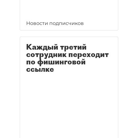
Новости подписчиков
Каждый третий
сотрудник переходит
по фишинговой
ссылке