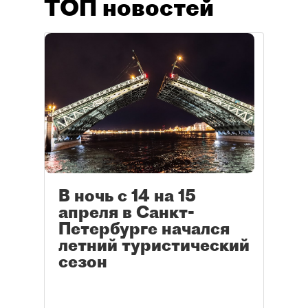
ТОП новостей
В ночь с 14 на 15
апреля в Санкт-
Петербурге начался
летний туристический
сезон