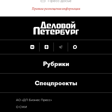
Пресс-досье
Правила размещения информации
Рубрики
Спец­проекты
АО «ДП Бизнес Пресс»
О СМИ