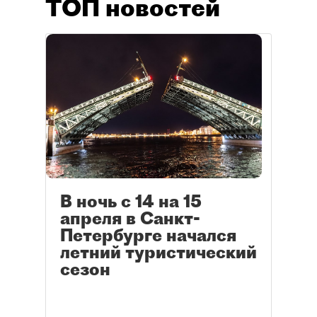
ТОП новостей
В ночь с 14 на 15
апреля в Санкт-
Петербурге начался
летний туристический
сезон