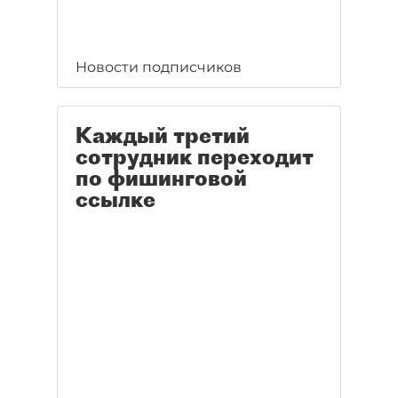
Новости подписчиков
Каждый третий
сотрудник переходит
по фишинговой
ссылке