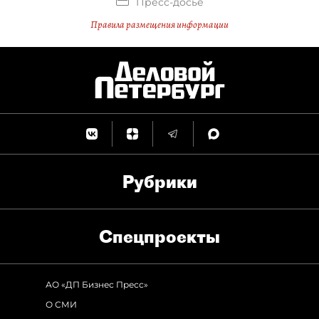
Пресс-досье
Правила размещения информации
Рубрики
Спец­проекты
АО «ДП Бизнес Пресс»
О СМИ