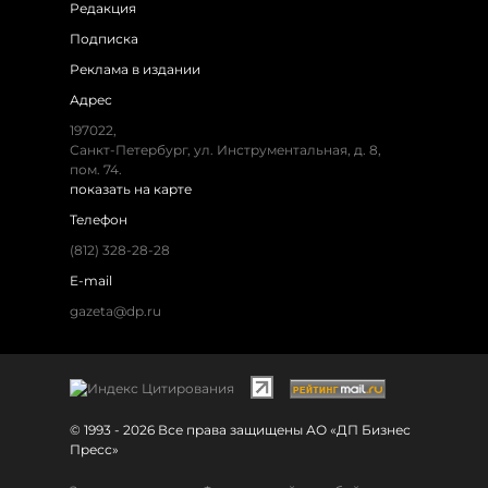
Редакция
Подписка
Реклама в издании
Адрес
197022,
Санкт-Петербург, ул. Инструментальная, д. 8,
пом. 74.
показать на карте
Телефон
(812) 328-28-28
E-mail
gazeta@dp.ru
© 1993 - 2026 Все права защищены АО «ДП Бизнес
Пресс»