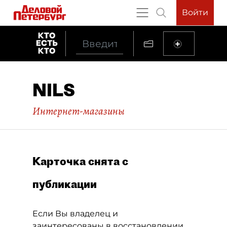
Войти
NILS
Интернет-магазины
Карточка снята с
публикации
Если Вы владелец и
заинтересованы в восстановлении