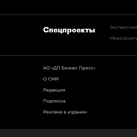
Экспертный
Спец­проекты
Мероприят
АО «ДП Бизнес Пресс»
О СМИ
Редакция
Подписка
Реклама в издании