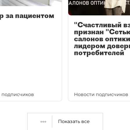
р за пациентом
"Счастливый в
признан "Сеть
салонов оптики
лидером довер
потребителей
 подписчиков
Новости подписчиков
Показать все