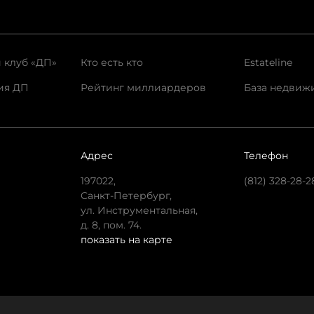
 клуб «ДП»
Кто есть кто
Estateline
ия ДП
Рейтинг миллиардеров
База недвиж
Адрес
Телефон
197022,
(812) 328-28-2
Санкт-Петербург,
ул. Инструментальная,
д. 8, пом. 74.
показать на карте