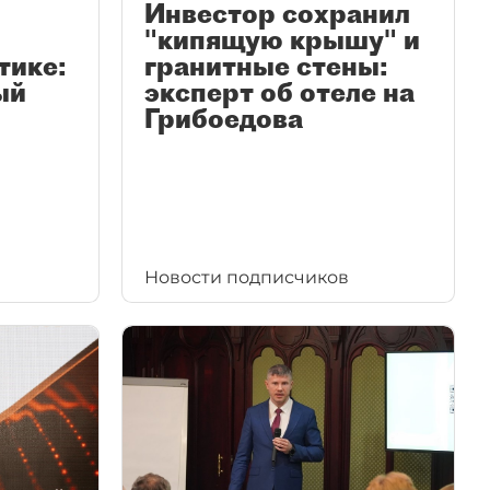
Инвестор сохранил
"кипящую крышу" и
тике:
гранитные стены:
ый
эксперт об отеле на
Грибоедова
Новости подписчиков