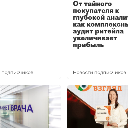
От тайного
покупателя к
глубокой анали
как комплексн
аудит ритейла
увеличивает
прибыль
 подписчиков
Новости подписчиков