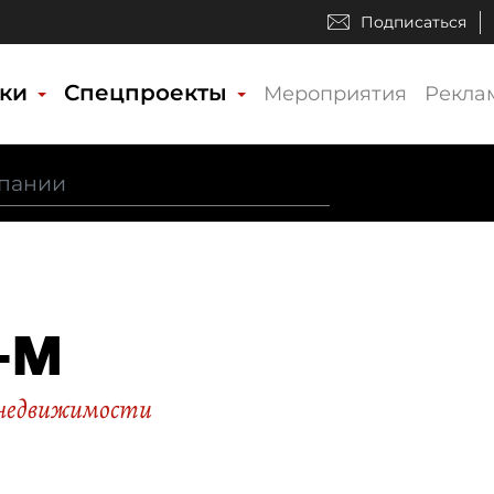
Подписаться
ики
Спецпроекты
Мероприятия
Рекла
-М
недвижимости