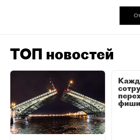
От
ТОП новостей
Кажд
сотр
перех
фиши