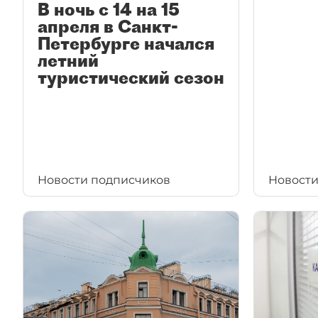
В ночь с 14 на 15
апреля в Санкт-
Петербурге начался
летний
туристический сезон
Новости подписчиков
Новости