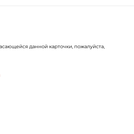
асающейся данной карточки, пожалуйста,
u