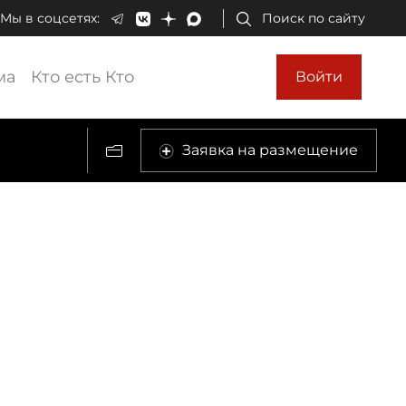
Мы в соцсетях:
Поиск по сайту
ма
Кто есть Кто
Войти
Заявка на размещение