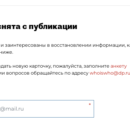
снята с публикации
 и заинтересованы в восстановлении информации, к
ниже.
здать новую карточку, пожалуйста, заполните
анкету
и вопросов обращайтесь по адресу
whoiswho@dp.r