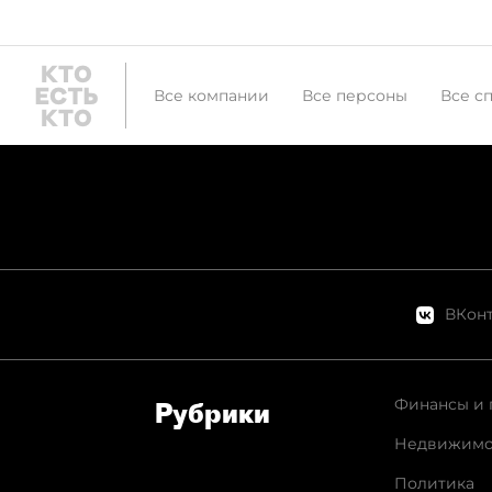
Все компании
Все персоны
Все с
ВКонт
Финансы и 
Рубрики
Недвижимо
Политика