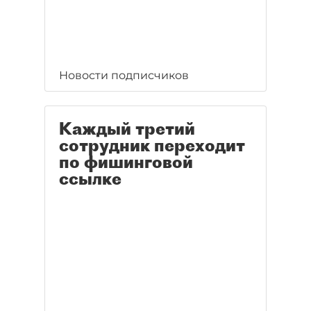
Новости подписчиков
Каждый третий
сотрудник переходит
по фишинговой
ссылке