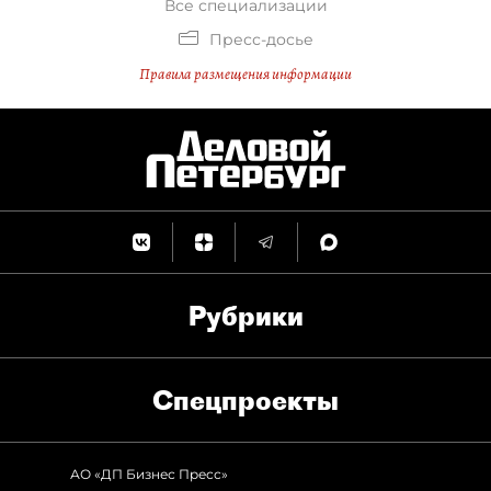
Все специализации
Пресс-досье
Правила размещения информации
Рубрики
Спец­проекты
АО «ДП Бизнес Пресс»