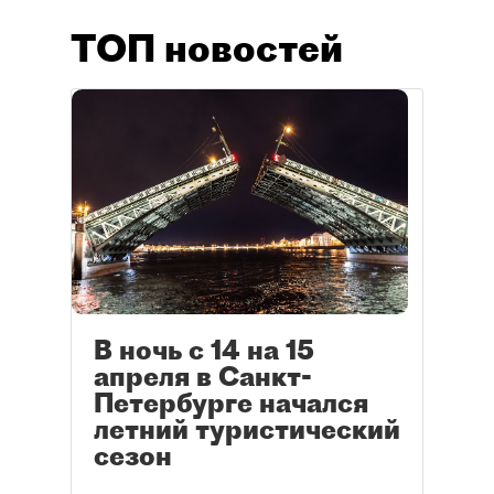
ТОП новостей
В ночь с 14 на 15
апреля в Санкт-
Петербурге начался
летний туристический
сезон