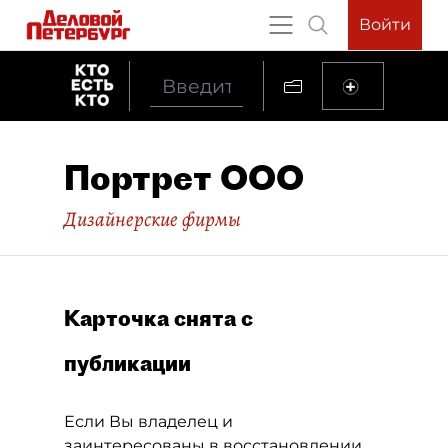
Войти
Портрет ООО
Дизайнерские фирмы
Карточка снята с
публикации
Если Вы владелец и
заинтересованы в восстановлении