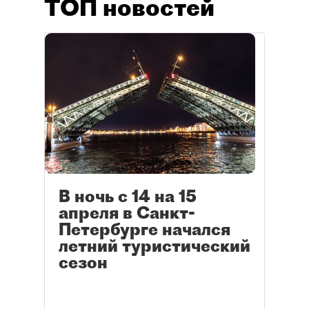
ТОП новостей
В ночь с 14 на 15
апреля в Санкт-
Петербурге начался
летний туристический
сезон