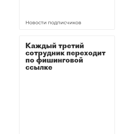
Новости подписчиков
Каждый третий
сотрудник переходит
по фишинговой
ссылке