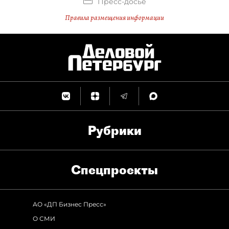
Пресс-досье
Правила размещения информации
Рубрики
Спец­проекты
АО «ДП Бизнес Пресс»
О СМИ