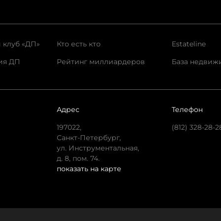
 клуб «ДП»
Кто есть кто
Estateline
ия ДП
Рейтинг миллиардеров
База недвиж
Адрес
Телефон
197022,
(812) 328-28-2
Санкт-Петербург,
ул. Инструментальная,
д. 8, пом. 74.
показать на карте