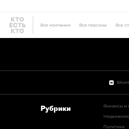
Все компании
Все персоны
Все с
ВКонт
Финансы и 
Рубрики
Недвижимо
Политика