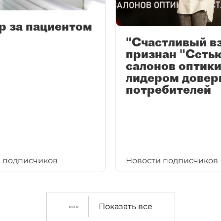
р за пациентом
"Счастливый в
признан "Сеть
салонов оптики
лидером довер
потребителей
 подписчиков
Новости подписчиков
Показать все