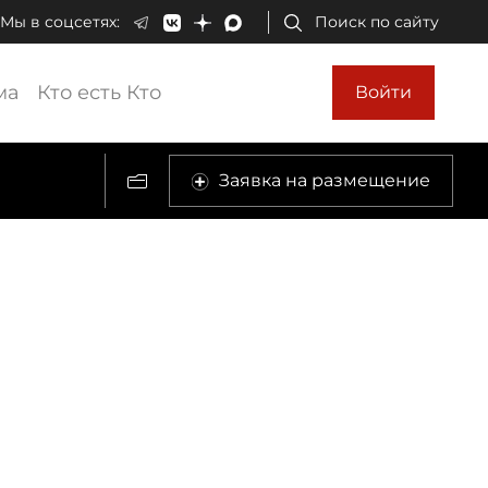
Мы в соцсетях:
Поиск по сайту
ма
Кто есть Кто
Войти
Заявка на размещение