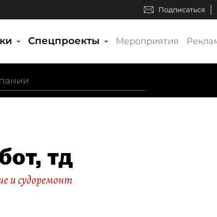
Подписаться
ики
Спецпроекты
Мероприятия
Рекла
бот, тд
ие и судоремонт