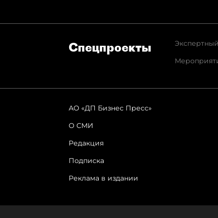
Экспертный
Спец­проекты
Мероприят
АО «ДП Бизнес Пресс»
О СМИ
Редакция
Подписка
Реклама в издании