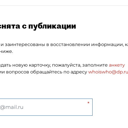
снята с публикации
 и заинтересованы в восстановлении информации, к
ниже.
здать новую карточку, пожалуйста, заполните
анкету
и вопросов обращайтесь по адресу
whoiswho@dp.r