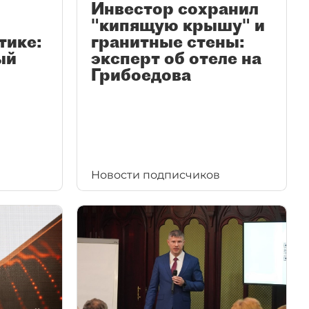
Инвестор сохранил
"кипящую крышу" и
тике:
гранитные стены:
ый
эксперт об отеле на
Грибоедова
Новости подписчиков