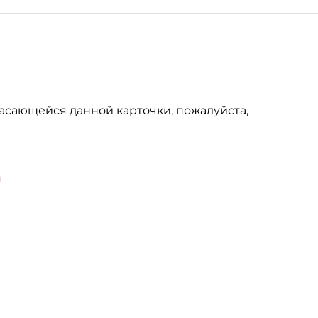
асающейся данной карточки, пожалуйста,
u