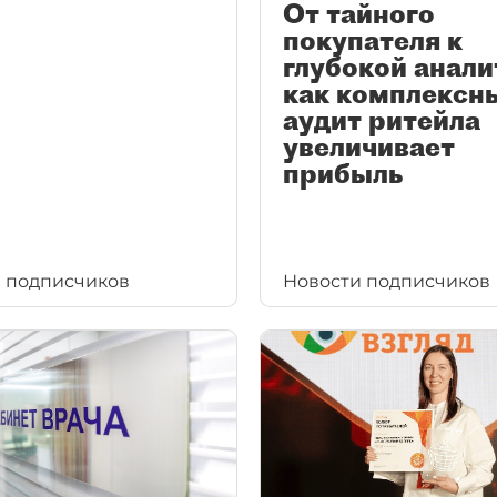
От тайного
покупателя к
глубокой анали
как комплексн
аудит ритейла
увеличивает
прибыль
 подписчиков
Новости подписчиков