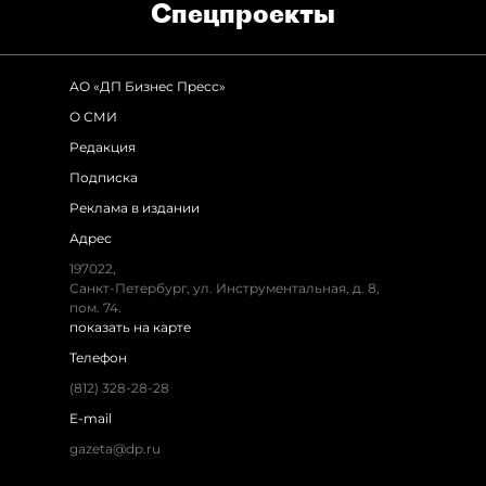
Спец­проекты
АО «ДП Бизнес Пресс»
О СМИ
Редакция
Подписка
Реклама в издании
Адрес
197022,
Санкт-Петербург, ул. Инструментальная, д. 8,
пом. 74.
показать на карте
Телефон
(812) 328-28-28
E-mail
gazeta@dp.ru