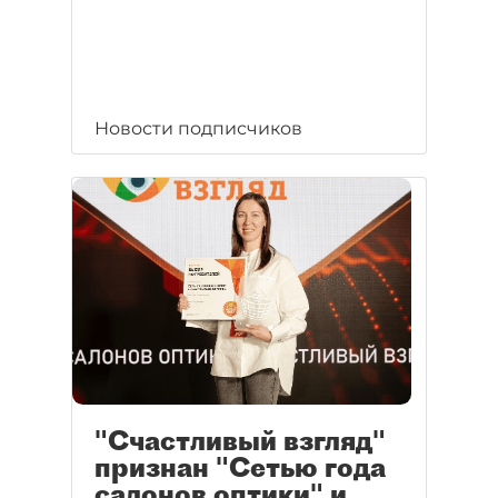
Новости подписчиков
"Счастливый взгляд"
признан "Сетью года
салонов оптики" и