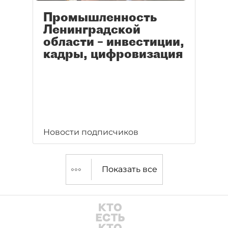
Промышленность
Ленинградской
области – инвестиции,
кадры, цифровизация
Новости подписчиков
Показать все