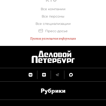
Все компании
Все персоны
Все специализации
Пресс-досье
Правила размещения информации
Рубрики