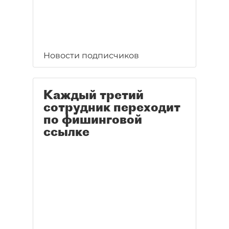
Новости подписчиков
Каждый третий
сотрудник переходит
по фишинговой
ссылке