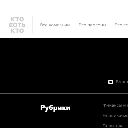
Все компании
Все персоны
Все с
ВКонт
Финансы и 
Рубрики
Недвижимо
Политика