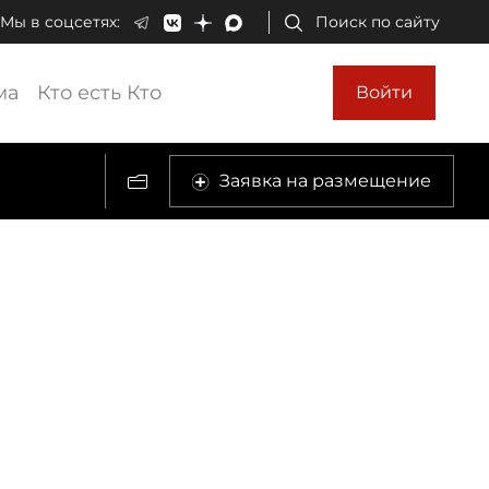
Мы в соцсетях:
Поиск по сайту
ма
Кто есть Кто
Войти
Заявка на размещение