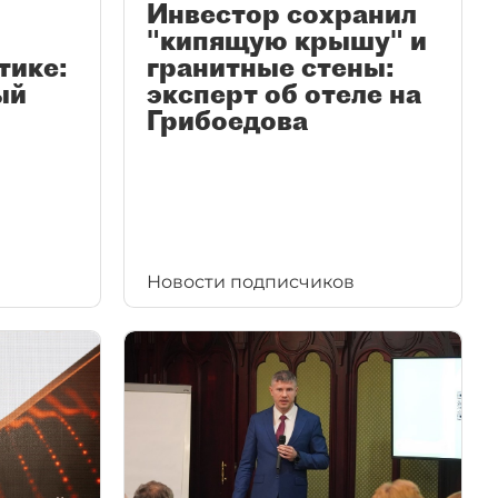
Инвестор сохранил
"кипящую крышу" и
тике:
гранитные стены:
ый
эксперт об отеле на
Грибоедова
Новости подписчиков