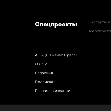
Экспертный
Спец­проекты
Мероприят
АО «ДП Бизнес Пресс»
О СМИ
Редакция
Подписка
Реклама в издании