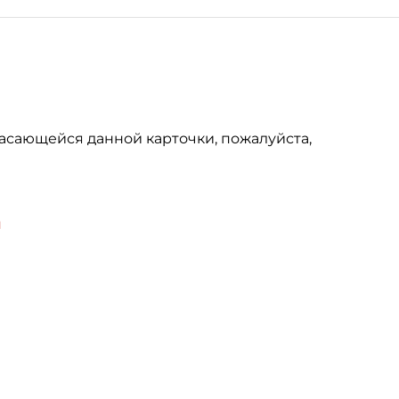
асающейся данной карточки, пожалуйста,
u