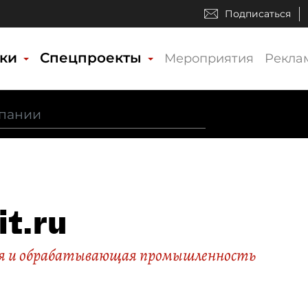
Подписаться
ики
Спецпроекты
Мероприятия
Рекла
it.ru
я и обрабатывающая промышленность