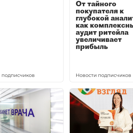
От тайного
покупателя к
глубокой анали
как комплексн
аудит ритейла
увеличивает
прибыль
 подписчиков
Новости подписчиков