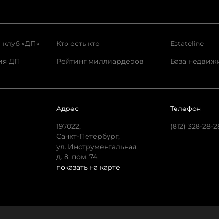
 клуб «ДП»
Кто есть кто
Estateline
ия ДП
Рейтинг миллиардеров
База недвиж
Адрес
Телефон
197022,
(812) 328-28-2
Санкт-Петербург,
ул. Инструментальная,
д. 8, пом. 74.
показать на карте