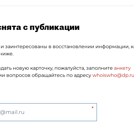
снята с публикации
 и заинтересованы в восстановлении информации, к
ниже.
здать новую карточку, пожалуйста, заполните
анкету
и вопросов обращайтесь по адресу
whoiswho@dp.r