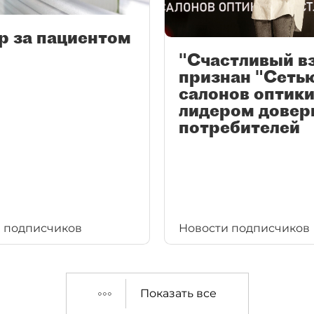
р за пациентом
"Счастливый в
признан "Сеть
салонов оптики
лидером довер
потребителей
 подписчиков
Новости подписчиков
Показать все