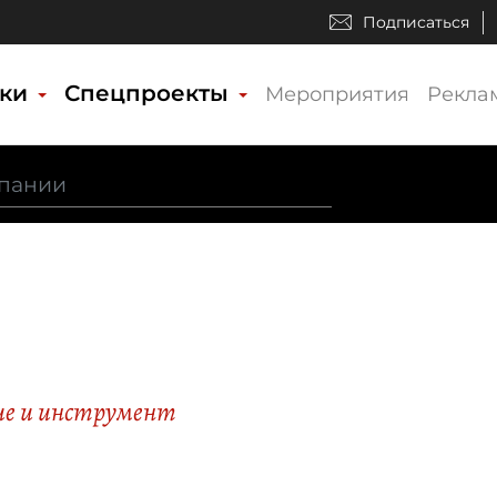
Подписаться
ики
Спецпроекты
Мероприятия
Рекла
ие и инструмент