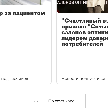
р за пациентом
"Счастливый в
признан "Сеть
салонов оптики
лидером довер
потребителей
 подписчиков
Новости подписчиков
Показать все