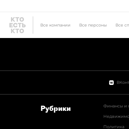
Все компании
Все персоны
Все с
ВКонт
Финансы и 
Рубрики
Недвижимо
Политика