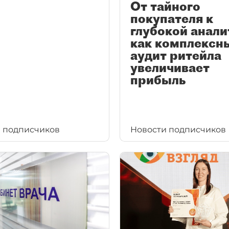
От тайного
покупателя к
глубокой анали
как комплексн
аудит ритейла
увеличивает
прибыль
 подписчиков
Новости подписчиков