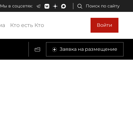
Мы в соцсетях:
Поиск по сайту
ма
Кто есть Кто
Войти
Заявка на размещение