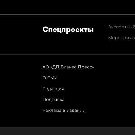
Экспертный
Спец­проекты
Мероприят
АО «ДП Бизнес Пресс»
О СМИ
Редакция
Подписка
Реклама в издании