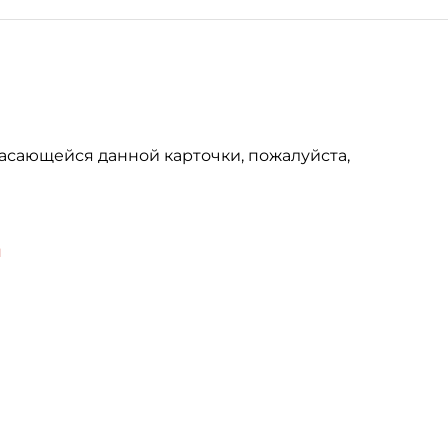
асающейся данной карточки, пожалуйста,
u