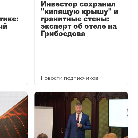
Инвестор сохранил
"кипящую крышу" и
тике:
гранитные стены:
ый
эксперт об отеле на
Грибоедова
Новости подписчиков