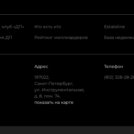
 клуб «ДП»
Кто есть кто
Estateline
ия ДП
Рейтинг миллиардеров
База недвиж
Адрес
Телефон
197022,
(812) 328-28-2
Санкт-Петербург,
ул. Инструментальная,
д. 8, пом. 74.
показать на карте