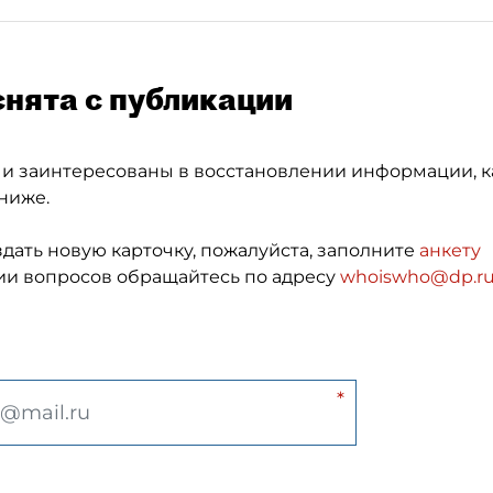
снята с публикации
 и заинтересованы в восстановлении информации, к
ниже.
здать новую карточку, пожалуйста, заполните
анкету
и вопросов обращайтесь по адресу
whoiswho@dp.r